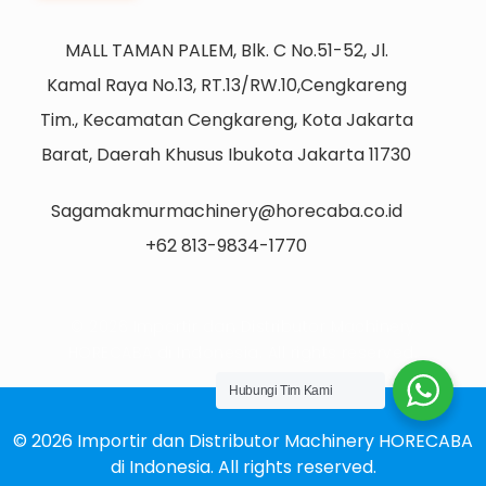
MALL TAMAN PALEM, Blk. C No.51-52, Jl.
Kamal Raya No.13, RT.13/RW.10,Cengkareng
Tim., Kecamatan Cengkareng, Kota Jakarta
Barat, Daerah Khusus Ibukota Jakarta 11730
Sagamakmurmachinery@horecaba.co.id
+62 813-9834-1770
© 2026 Importir dan Distributor Machinery
HORECABA di Indonesia. All rights reserved.
Hubungi Tim Kami
© 2026 Importir dan Distributor Machinery HORECABA
di Indonesia. All rights reserved.