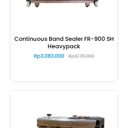
Continuous Band Sealer FR-900 SH
Heavypack
Rp
3,083,000
Rp
3,178,000