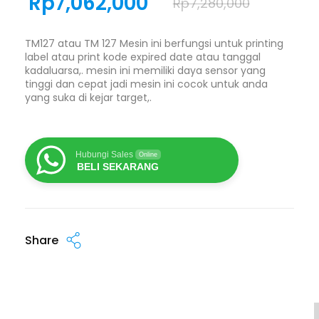
Rp
7,062,000
Rp
7,280,000
TM127 atau TM 127 Mesin ini berfungsi untuk printing
label atau print kode expired date atau tanggal
kadaluarsa,. mesin ini memiliki daya sensor yang
tinggi dan cepat jadi mesin ini cocok untuk anda
yang suka di kejar target,.
Hubungi Sales
Online
BELI SEKARANG
Share