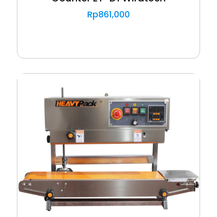
Rp
861,000