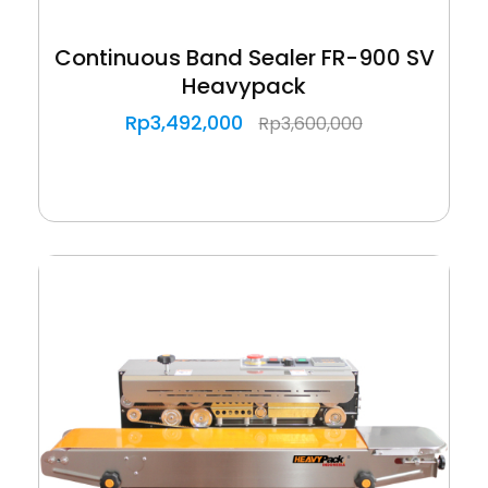
Continuous Band Sealer FR-900 SV
Heavypack
Rp
3,492,000
Rp
3,600,000