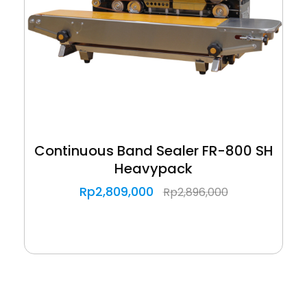
Continuous Band Sealer FR-800 SH
Heavypack
Rp
2,809,000
Rp
2,896,000