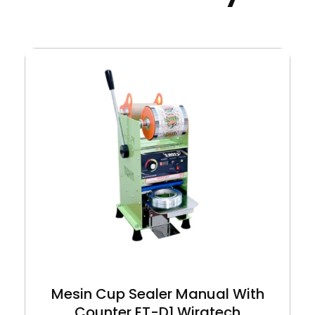
Mesin Cup Sealer Manual With
Counter ET-D1 Wiratech