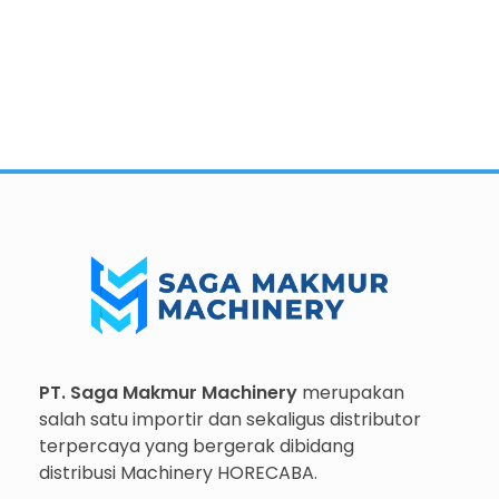
Importir dan Distributor Machinery HORECABA di Indonesia
Importir dan Distributor Machinery HORECABA di Indonesia
PT. Saga Makmur Machinery
merupakan
salah satu importir dan sekaligus distributor
terpercaya yang bergerak dibidang
distribusi Machinery HORECABA.