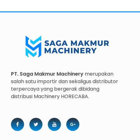
Importir dan Distributor Machinery HORECABA di Indonesia
Importir dan Distributor Machinery HORECABA di Indonesia
PT. Saga Makmur Machinery
merupakan
salah satu importir dan sekaligus distributor
terpercaya yang bergerak dibidang
distribusi Machinery HORECABA.