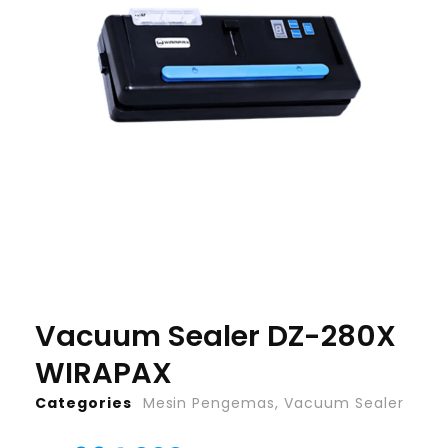
Vacuum Sealer DZ-280X
WIRAPAX
Categories
Mesin Pengemas
,
Vacuum Sealer