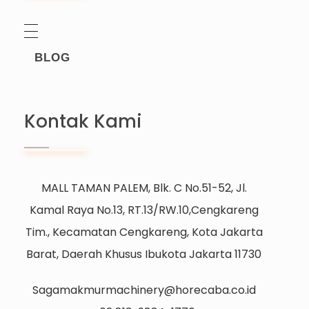
BLOG
Kontak Kami
MALL TAMAN PALEM, Blk. C No.51-52, Jl.
Kamal Raya No.13, RT.13/RW.10,Cengkareng
Tim., Kecamatan Cengkareng, Kota Jakarta
Barat, Daerah Khusus Ibukota Jakarta 11730
Sagamakmurmachinery@horecaba.co.id