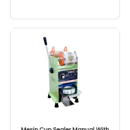
Mesin Cup Sealer Manual With