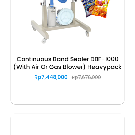
Continuous Band Sealer DBF-1000
(With Air Or Gas Blower) Heavypack
Rp
7,448,000
Rp
7,678,000