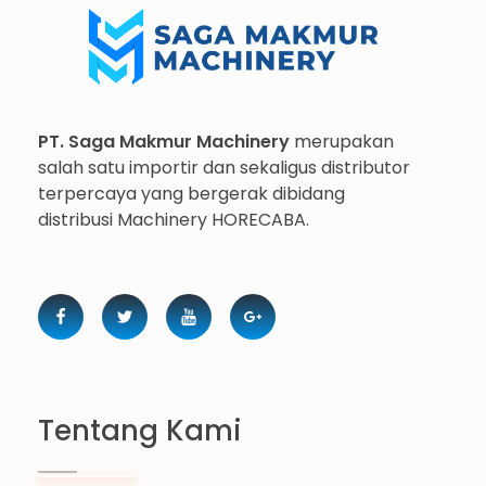
Importir dan Distributor Machinery HORECABA di Indonesia
PT. Saga Makmur Machinery
merupakan
salah satu importir dan sekaligus distributor
terpercaya yang bergerak dibidang
distribusi Machinery HORECABA.
Tentang Kami