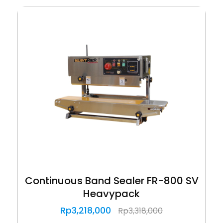
Continuous Band Sealer FR-800 SV
Heavypack
Rp
3,218,000
Rp
3,318,000