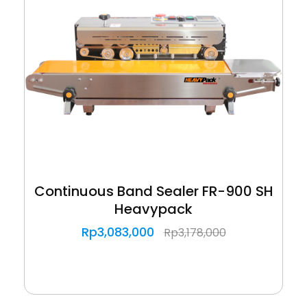
Continuous Band Sealer FR-900 SH
Heavypack
Rp
3,083,000
Rp
3,178,000