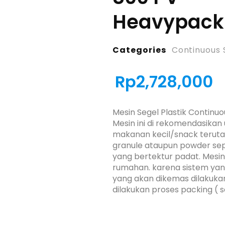
Heavypack
Categories
Continuous 
Rp
2,728,000
Mesin Segel Plastik Contin
Mesin ini di rekomendasikan
makanan kecil/snack teruta
granule ataupun powder sepe
yang bertektur padat. Mesi
rumahan. karena sistem yan
yang akan dikemas dilakukan
dilakukan proses packing ( se