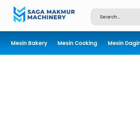
Importir dan Distributor Machinery HORECABA di Indonesia
Mesin Bakery
Mesin Cooking
Mesin Dagi