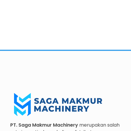
Importir dan Distributor Machinery HORECABA di Indonesia
Importir dan Distributor Machinery HORECABA di Indonesia
PT. Saga Makmur Machinery
merupakan salah