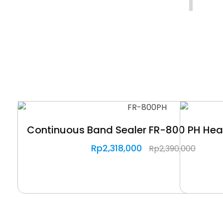
Continuous Band Sealer FR-800 PH He
Rp
2,318,000
Rp
2,390,000