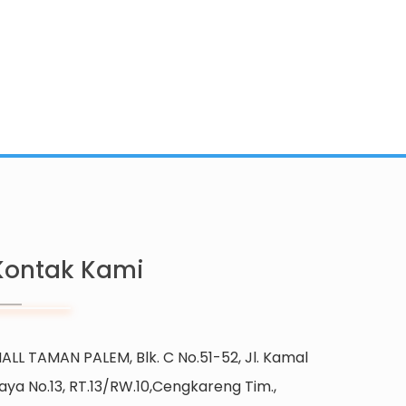
Kontak Kami
ALL TAMAN PALEM, Blk. C No.51-52, Jl. Kamal
aya No.13, RT.13/RW.10,Cengkareng Tim.,