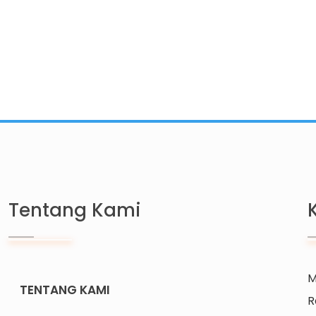
Tentang Kami
M
TENTANG KAMI
R