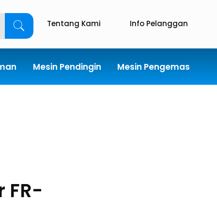
Tentang Kami
Info Pelanggan
uman
Mesin Pendingin
Mesin Pengemas
r FR-