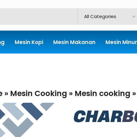
ng
Mesin Kopi
Mesin Makanan
Mesin Min
e
»
Mesin Cooking
»
Mesin cooking