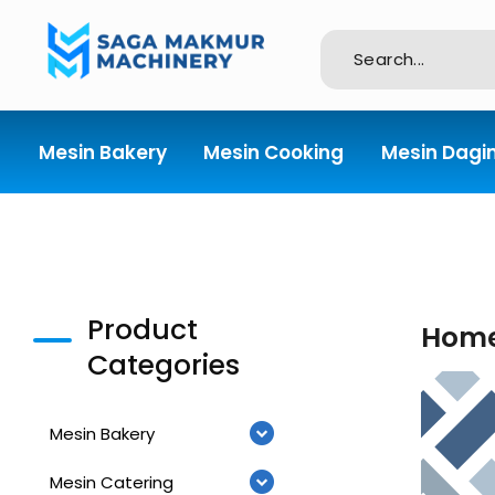
Importir dan Distributor Machinery HORECABA di Indonesia
Mesin Bakery
Mesin Cooking
Mesin Dagi
Product
Hom
Categories
Mesin Bakery
Mesin Catering