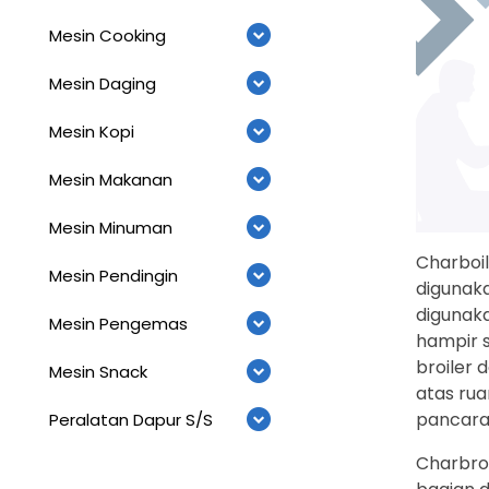
Mesin Cooking
Mesin Daging
Mesin Kopi
Mesin Makanan
Mesin Minuman
Charboil
Mesin Pendingin
digunaka
digunak
Mesin Pengemas
hampir s
broiler
Mesin Snack
atas rua
pancara
Peralatan Dapur S/S
Charbroi