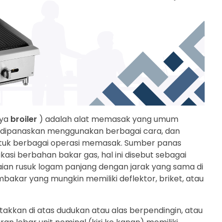
nya
broiler
) adalah alat memasak yang umum
pat dipanaskan menggunakan berbagai cara, dan
tuk berbagai operasi memasak. Sumber panas
si berbahan bakar gas, hal ini disebut sebagai
ian rusuk logam panjang dengan jarak yang sama di
akar yang mungkin memiliki deflektor, briket, atau
takkan di atas dudukan atau alas berpendingin, atau