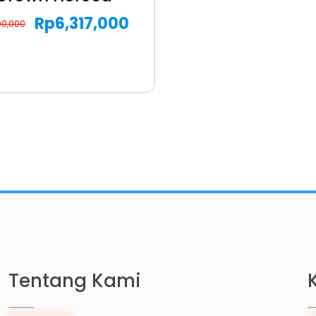
Rp
6,317,000
00,000
Tentang Kami