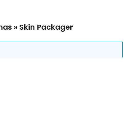
mas
»
Skin Packager