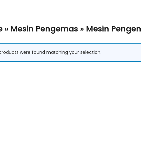
e
»
Mesin Pengemas
»
Mesin Penge
products were found matching your selection.