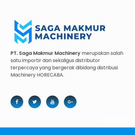
Importir dan Distributor Machinery HORECABA di Indonesia
Importir dan Distributor Machinery HORECABA di Indonesia
PT. Saga Makmur Machinery
merupakan salah
satu importir dan sekaligus distributor
terpercaya yang bergerak dibidang distribusi
Machinery HORECABA.
© 2026 Importi