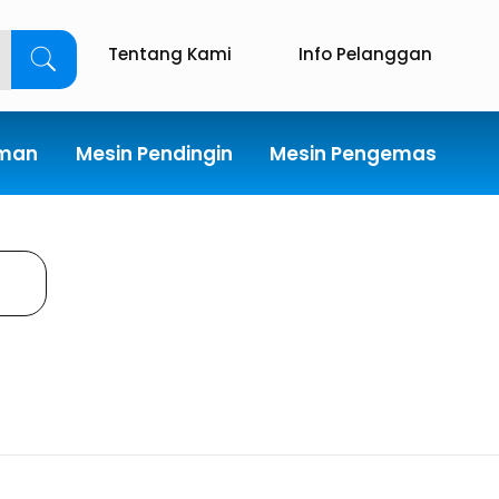
Tentang Kami
Info Pelanggan
uman
Mesin Pendingin
Mesin Pengemas
r