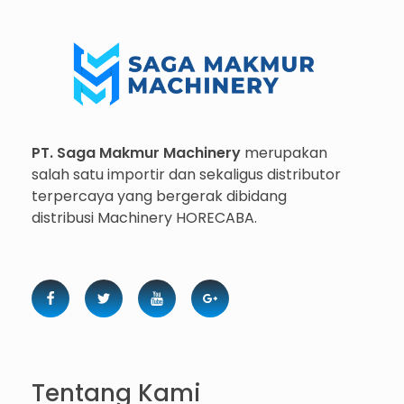
Importir dan Distributor Machinery HORECABA di Indonesia
Importir dan Distributor Machinery HORECABA di Indonesia
PT. Saga Makmur Machinery
merupakan
salah satu importir dan sekaligus distributor
terpercaya yang bergerak dibidang
distribusi Machinery HORECABA.
Tentang Kami