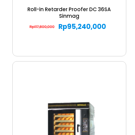
Roll-in Retarder Proofer DC 36SA
Sinmag
Rp
95,240,000
Rp
117,800,000