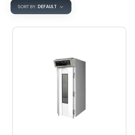
SORT BY:
DEFAULT