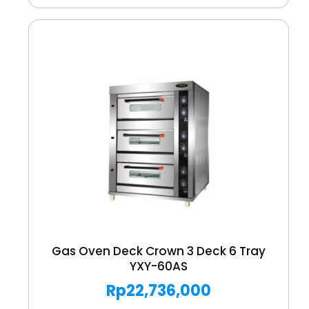
Gas Oven Deck Crown 3 Deck 6 Tray
YXY-60AS
Rp
22,736,000