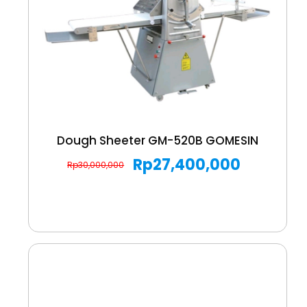
Dough Sheeter GM-520B GOMESIN
Rp
27,400,000
Rp
30,000,000