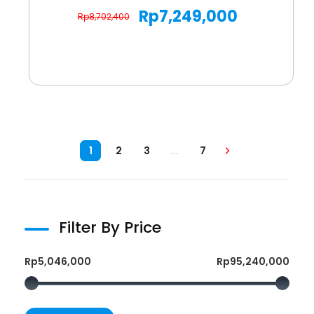
Rp
7,249,000
Rp
8,702,400
1
2
3
...
7
Filter By Price
Rp5,046,000
Rp95,240,000