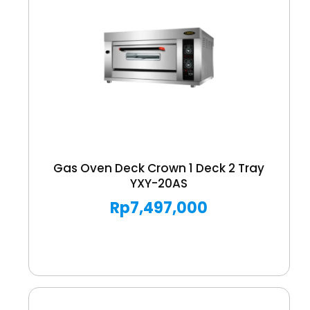
Gas Oven Deck Crown 1 Deck 2 Tray
YXY-20AS
Rp
7,497,000