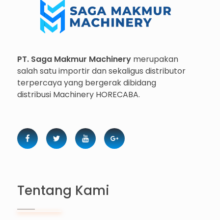
Importir dan Distributor Machinery HORECABA di Indonesia
PT. Saga Makmur Machinery
merupakan
salah satu importir dan sekaligus distributor
terpercaya yang bergerak dibidang
distribusi Machinery HORECABA.
Tentang Kami