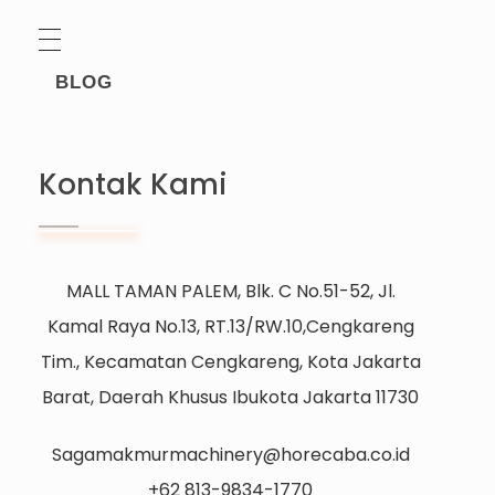
BLOG
Kontak Kami
MALL TAMAN PALEM, Blk. C No.51-52, Jl.
Kamal Raya No.13, RT.13/RW.10,Cengkareng
Tim., Kecamatan Cengkareng, Kota Jakarta
Barat, Daerah Khusus Ibukota Jakarta 11730
Sagamakmurmachinery@horecaba.co.id
+62 813-9834-1770