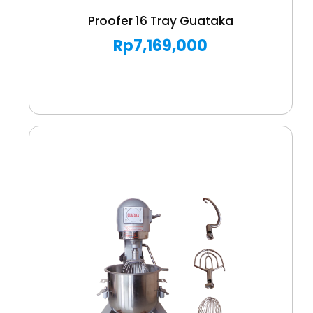
Proofer 16 Tray Guataka
Rp
7,169,000