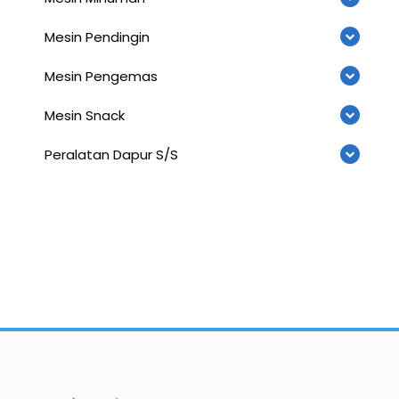
Mesin Pendingin
Mesin Pengemas
Mesin Snack
Peralatan Dapur S/S
Importir dan Distributor Machinery HORECABA di Indonesia