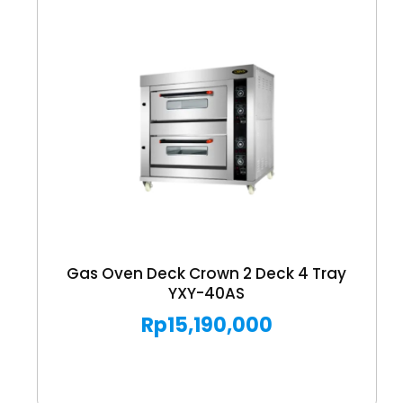
Gas Oven Deck Crown 2 Deck 4 Tray
YXY-40AS
Rp
15,190,000