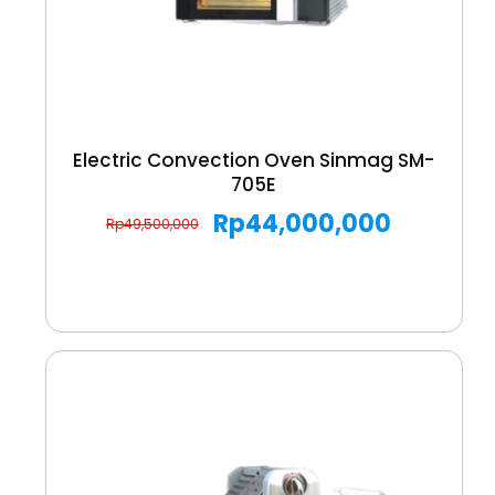
Electric Convection Oven Sinmag SM-
705E
Rp
44,000,000
Rp
49,500,000