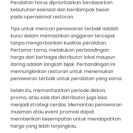
Peralatan harus diprioritaskan berdasarkan
kebutuhan esensial dan berdampak besar
pada operasional restoran.
Tips untuk mencari penawaran terbaik adalah
kunci dalam memastikan anggaran tercapai
tanpa mengorbankan kualitas peralatan.
Pertama-tama, melakukan perbandingan
harga dari berbagai distributor lokal maupun
daring adalah langkah bijak. Perbandingan ini
memungkinkan restoran untuk menemukan
penawaran terbaik untuk peralatan yang sama.
Selain itu, memanfaatkan periode diskon,
promo, atau sale dari distributor juga bisa
menjadi strategi cerdas. Memantau penawaran
musiman atau event promosi dapat
memberikan kesempatan untuk mendapatkan
harga yang lebih terjangkau.