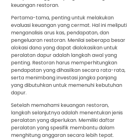
keuangan restoran.
Pertama-tama, penting untuk melakukan
evaluasi keuangan yang cermat. Hal ini meliputi
menganalisis arus kas, pendapatan, dan
pengeluaran restoran. Menilai seberapa besar
alokasi dana yang dapat dialokasikan untuk
peralatan dapur adalah langkah awal yang
penting. Restoran harus memperhitungkan
pendapatan yang dihasilkan secara rata-rata,
serta menimbang investasi jangka panjang
yang dibutuhkan untuk memenuhi kebutuhan
dapur.
Setelah memahami keuangan restoran,
langkah selanjutnya adalah menentukan jenis
peralatan yang diperlukan. Memiliki daftar
peralatan yang spesifik membantu dalam
menghitung anggaran secara lebih tepat.