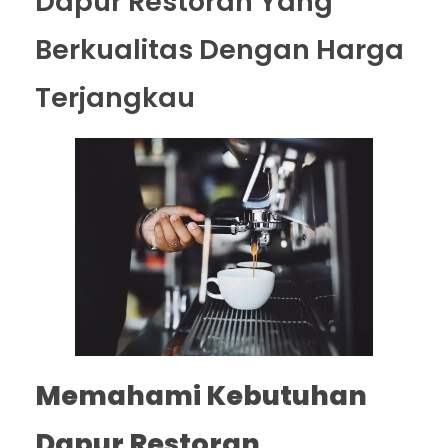
Dapur Restoran Yang
Berkualitas Dengan Harga
Terjangkau
Memahami Kebutuhan
Dapur Restoran