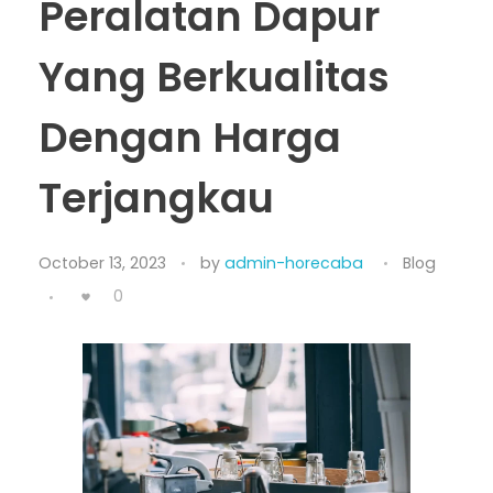
Peralatan Dapur
Yang Berkualitas
Dengan Harga
Terjangkau
October 13, 2023
by
admin-horecaba
Blog
0