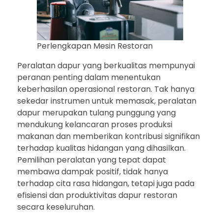
Perlengkapan Mesin Restoran
Peralatan dapur yang berkualitas mempunyai
peranan penting dalam menentukan
keberhasilan operasional restoran. Tak hanya
sekedar instrumen untuk memasak, peralatan
dapur merupakan tulang punggung yang
mendukung kelancaran proses produksi
makanan dan memberikan kontribusi signifikan
terhadap kualitas hidangan yang dihasilkan.
Pemilihan peralatan yang tepat dapat
membawa dampak positif, tidak hanya
terhadap cita rasa hidangan, tetapi juga pada
efisiensi dan produktivitas dapur restoran
secara keseluruhan.