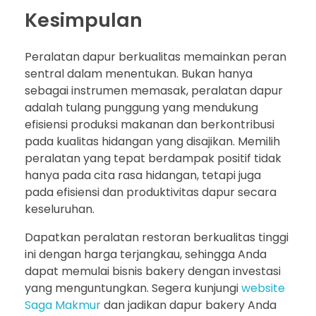
Kesimpulan
Peralatan dapur berkualitas memainkan peran
sentral dalam menentukan. Bukan hanya
sebagai instrumen memasak, peralatan dapur
adalah tulang punggung yang mendukung
efisiensi produksi makanan dan berkontribusi
pada kualitas hidangan yang disajikan. Memilih
peralatan yang tepat berdampak positif tidak
hanya pada cita rasa hidangan, tetapi juga
pada efisiensi dan produktivitas dapur secara
keseluruhan.
Dapatkan peralatan restoran berkualitas tinggi
ini dengan harga terjangkau, sehingga Anda
dapat memulai bisnis bakery dengan investasi
yang menguntungkan. Segera kunjungi
website
Saga Makmur
dan jadikan dapur bakery Anda