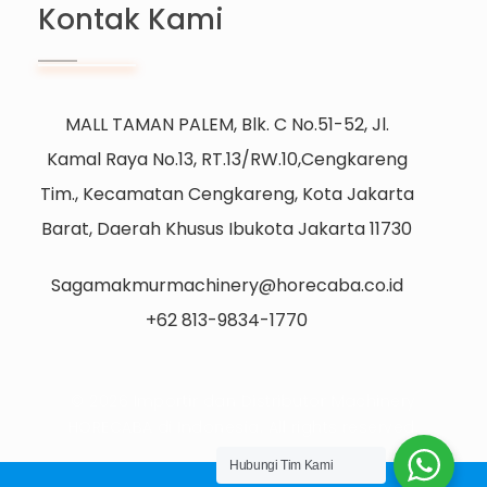
Kontak Kami
MALL TAMAN PALEM, Blk. C No.51-52, Jl.
Kamal Raya No.13, RT.13/RW.10,Cengkareng
Tim., Kecamatan Cengkareng, Kota Jakarta
Barat, Daerah Khusus Ibukota Jakarta 11730
Sagamakmurmachinery@horecaba.co.id
+62 813-9834-1770
© 2026 Importir dan Distributor Machinery
HORECABA di Indonesia. All rights reserved.
Hubungi Tim Kami