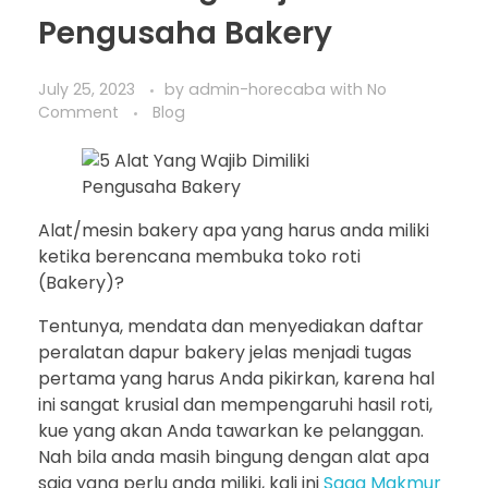
Pengusaha Bakery
July 25, 2023
by
admin-horecaba
with
No
Comment
Blog
Alat/mesin bakery apa yang harus anda miliki
ketika berencana membuka toko roti
(Bakery)?
Tentunya, mendata dan menyediakan daftar
peralatan dapur bakery jelas menjadi tugas
pertama yang harus Anda pikirkan, karena hal
ini sangat krusial dan mempengaruhi hasil roti,
kue yang akan Anda tawarkan ke pelanggan.
Nah bila anda masih bingung dengan alat apa
saja yang perlu anda miliki, kali ini
Saga Makmur