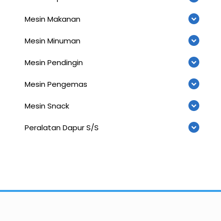
Mesin Makanan
Mesin Minuman
Mesin Pendingin
Mesin Pengemas
Mesin Snack
Peralatan Dapur S/S
Importir dan Distributor Machinery HORECABA di Indonesia