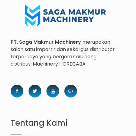
Importir dan Distributor Machinery HORECABA di Indonesia
PT. Saga Makmur Machinery
merupakan
salah satu importir dan sekaligus distributor
terpercaya yang bergerak dibidang
distribusi Machinery HORECABA.
Tentang Kami