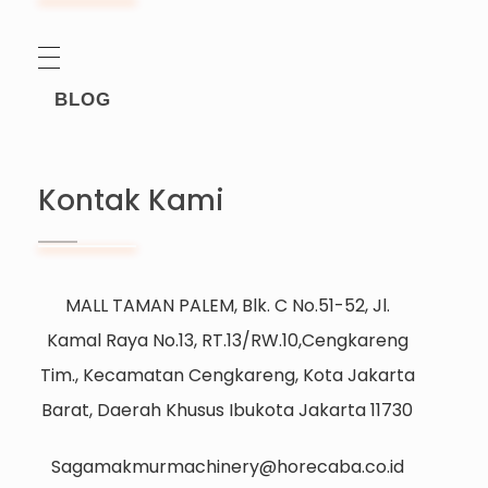
BLOG
Kontak Kami
MALL TAMAN PALEM, Blk. C No.51-52, Jl.
Kamal Raya No.13, RT.13/RW.10,Cengkareng
Tim., Kecamatan Cengkareng, Kota Jakarta
Barat, Daerah Khusus Ibukota Jakarta 11730
Sagamakmurmachinery@horecaba.co.id