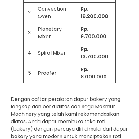
Convection
Rp.
2
Oven
19.200.000
Planetary
Rp.
3
Mixer
9.700.000
Rp.
4
Spiral Mixer
13.700.000
Rp.
5
Proofer
8.000.000
Dengan daftar peralatan dapur bakery yang
lengkap dan berkualitas dari Saga Makmur
Machinery yang telah kami rekomendasikan
diatas, Anda dapat membuka toko roti
(bakery) dengan percaya diri dimulai dari dapur
bakery yang modern untuk menciptakan roti