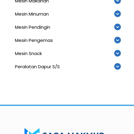
Mesin Makanan
Mesin Minuman
Mesin Pendingin
Mesin Pengemas
Mesin Snack
Peralatan Dapur S/S
Importir dan Distributor Machinery HORECABA di Indonesia