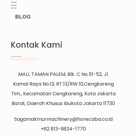
BLOG
Kontak Kami
MALL TAMAN PALEM, Blk. C No.51-52, Jl.
Kamal Raya No.13, RT.13/RW.10,Cengkareng
Tim., Kecamatan Cengkareng, Kota Jakarta
Barat, Daerah Khusus Ibukota Jakarta 11730
Sagamakmurmachinery@horecaba.co.id
+62 813-9834-1770