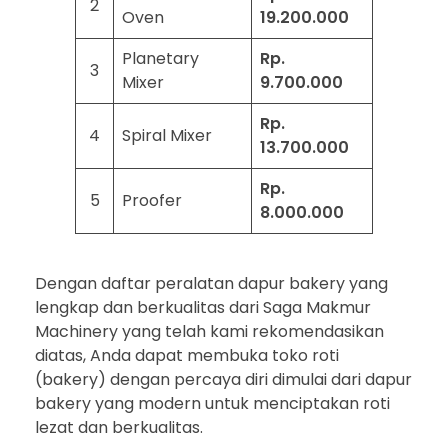
2
Oven
19.200.000
Planetary
Rp.
3
Mixer
9.700.000
Rp.
4
Spiral Mixer
13.700.000
Rp.
5
Proofer
8.000.000
Dengan daftar peralatan dapur bakery yang
lengkap dan berkualitas dari Saga Makmur
Machinery yang telah kami rekomendasikan
diatas, Anda dapat membuka toko roti
(bakery) dengan percaya diri dimulai dari dapur
bakery yang modern untuk menciptakan roti
lezat dan berkualitas.