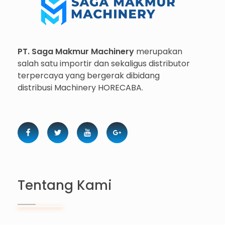
Importir dan Distributor Machinery HORECABA di Indonesia
PT. Saga Makmur Machinery
merupakan
salah satu importir dan sekaligus distributor
terpercaya yang bergerak dibidang
distribusi Machinery HORECABA.
Tentang Kami