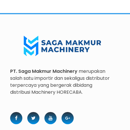
Importir dan Distributor Machinery HORECABA di Indonesia
Importir dan Distributor Machinery HORECABA di Indonesia
PT. Saga Makmur Machinery
merupakan
salah satu importir dan sekaligus distributor
terpercaya yang bergerak dibidang
distribusi Machinery HORECABA.