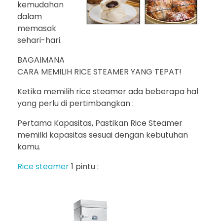
kemudahan
dalam
memasak
sehari-hari.
BAGAIMANA
CARA MEMILIH RICE STEAMER YANG TEPAT!
Ketika memilih rice steamer ada beberapa hal
yang perlu di pertimbangkan :
Pertama Kapasitas, Pastikan Rice Steamer
memilki kapasitas sesuai dengan kebutuhan
kamu.
Rice steamer
1 pintu :