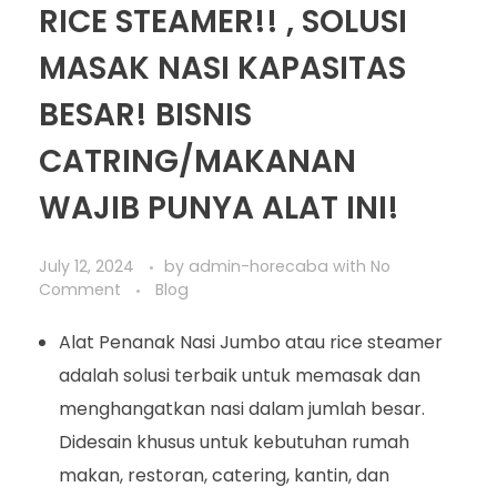
RICE STEAMER!! , SOLUSI
MASAK NASI KAPASITAS
BESAR! BISNIS
CATRING/MAKANAN
WAJIB PUNYA ALAT INI!
July 12, 2024
by
admin-horecaba
with
No
Comment
Blog
Alat Penanak Nasi Jumbo atau rice steamer
adalah solusi terbaik untuk memasak dan
menghangatkan nasi dalam jumlah besar.
Didesain khusus untuk kebutuhan rumah
makan, restoran, catering, kantin, dan