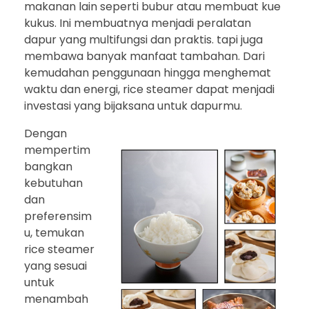
makanan lain seperti bubur atau membuat kue
kukus. Ini membuatnya menjadi peralatan
dapur yang multifungsi dan praktis. tapi juga
membawa banyak manfaat tambahan. Dari
kemudahan penggunaan hingga menghemat
waktu dan energi, rice steamer dapat menjadi
investasi yang bijaksana untuk dapurmu.
Dengan
mempertim
bangkan
kebutuhan
dan
preferensim
u, temukan
rice steamer
yang sesuai
untuk
menambah