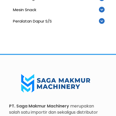
Mesin Snack
Peralatan Dapur S/S
Importir dan Distributor Machinery HORECABA di Indonesia
Importir dan Distributor Machinery HORECABA di Indonesia
PT. Saga Makmur Machinery
merupakan
salah satu importir dan sekaligus distributor