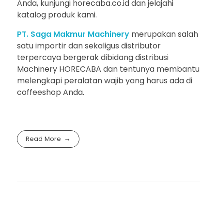
Anda, kunjungi horecaba.co.id dan jelajahi
katalog produk kami.
PT. Saga Makmur Machinery
merupakan salah
satu importir dan sekaligus distributor
terpercaya bergerak dibidang distribusi
Machinery HORECABA dan tentunya membantu
melengkapi peralatan wajib yang harus ada di
coffeeshop Anda.
Read More