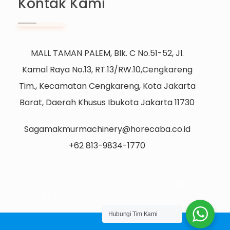
Kontak Kami
MALL TAMAN PALEM, Blk. C No.51-52, Jl.
Kamal Raya No.13, RT.13/RW.10,Cengkareng
Tim., Kecamatan Cengkareng, Kota Jakarta
Barat, Daerah Khusus Ibukota Jakarta 11730
Sagamakmurmachinery@horecaba.co.id
+62 813-9834-1770
© 2026 Importir dan Distributor Machinery
HORECABA di Indonesia. All rights reserved.
Hubungi Tim Kami