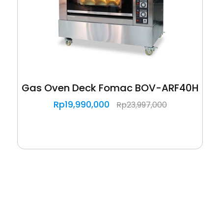
Gas Oven Deck Fomac BOV-ARF40H
Rp
19,990,000
Rp
23,997,000