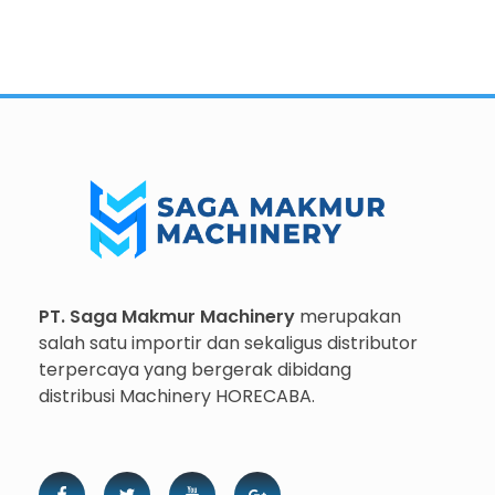
Importir dan Distributor Machinery HORECABA di Indonesia
Importir dan Distributor Machinery HORECABA di Indonesia
PT. Saga Makmur Machinery
merupakan
salah satu importir dan sekaligus distributor
terpercaya yang bergerak dibidang
distribusi Machinery HORECABA.