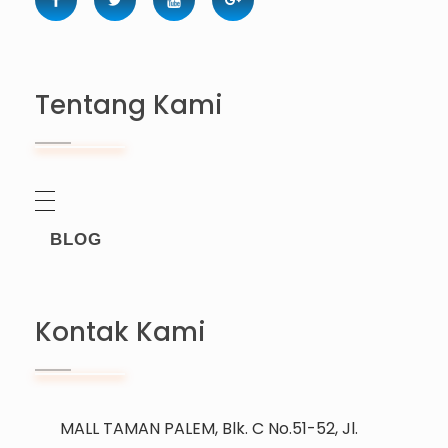
Tentang Kami
BLOG
Kontak Kami
MALL TAMAN PALEM, Blk. C No.51-52, Jl.