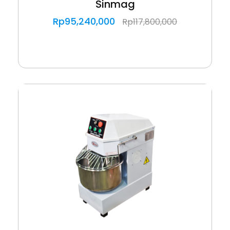
Sinmag
Rp
95,240,000
Rp
117,800,000