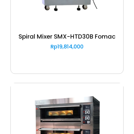
Spiral Mixer SMX-HTD30B Fomac
Rp
19,814,000