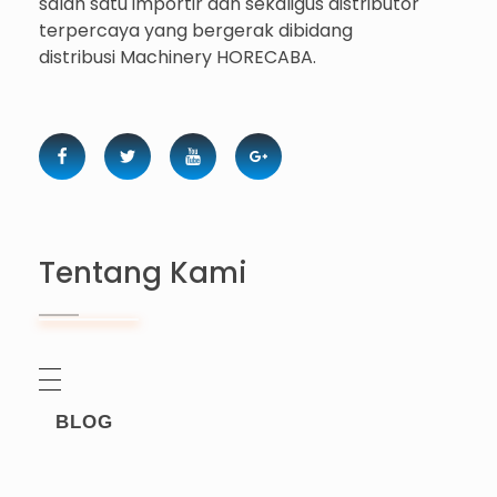
salah satu importir dan sekaligus distributor
terpercaya yang bergerak dibidang
distribusi Machinery HORECABA.
Tentang Kami
BLOG