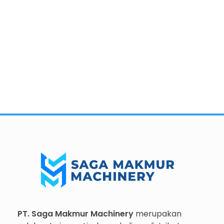
Importir dan Distributor Machinery HORECABA di Indonesia
Importir dan Distributor Machinery HORECABA di Indonesia
PT. Saga Makmur Machinery
merupakan