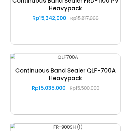
Continuous Band Sealer FRD-1100 PV
Heavypack
Rp
15,342,000
Rp
15,817,000
Continuous Band Sealer QLF-700A
Heavypack
Rp
15,035,000
Rp
15,500,000