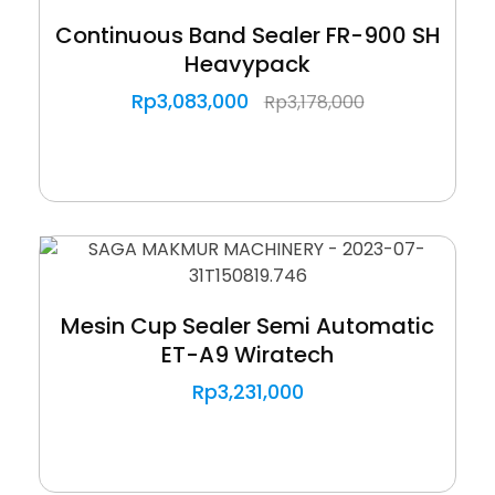
Continuous Band Sealer FR-900 SH
Heavypack
Rp
3,083,000
Rp
3,178,000
Mesin Cup Sealer Semi Automatic
ET-A9 Wiratech
Rp
3,231,000