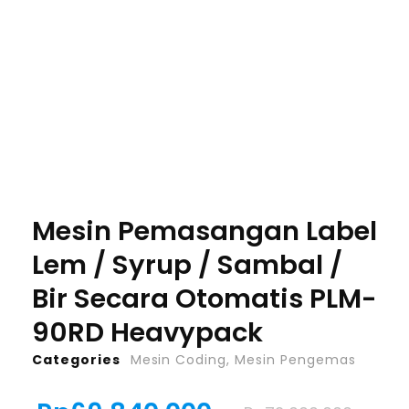
Mesin Pemasangan Label
Lem / Syrup / Sambal /
Bir Secara Otomatis PLM-
90RD Heavypack
Categories
Mesin Coding
,
Mesin Pengemas