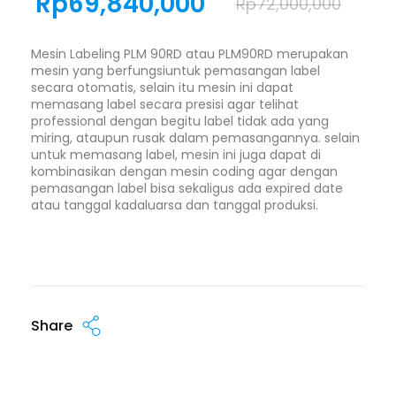
Rp
69,840,000
Rp
72,000,000
Mesin Labeling PLM 90RD atau PLM90RD merupakan
mesin yang berfungsiuntuk pemasangan label
secara otomatis, selain itu mesin ini dapat
memasang label secara presisi agar telihat
professional dengan begitu label tidak ada yang
miring, ataupun rusak dalam pemasangannya. selain
untuk memasang label, mesin ini juga dapat di
kombinasikan dengan mesin coding agar dengan
pemasangan label bisa sekaligus ada expired date
atau tanggal kadaluarsa dan tanggal produksi.
Share