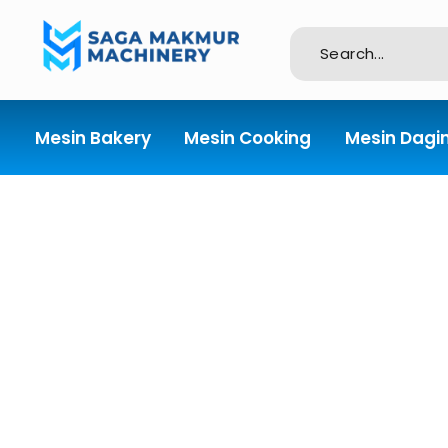
Importir dan Distributor Machinery HORECABA di Indonesia
Mesin Bakery
Mesin Cooking
Mesin Dagi