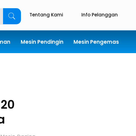
Tentang Kami
Info Pelanggan
uman
Mesin Pendingin
Mesin Pengemas
 20
a