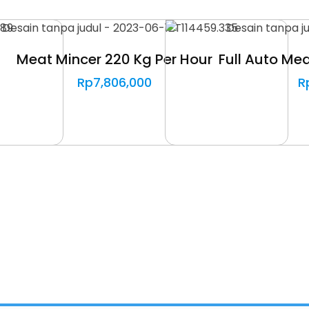
Meat Mincer 220 Kg Per Hour
Full Auto Mea
Rp
7,806,000
R