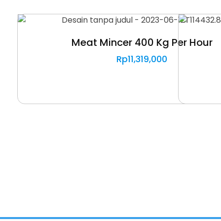
Meat Mincer 400 Kg Per Hour
Rp
11,319,000