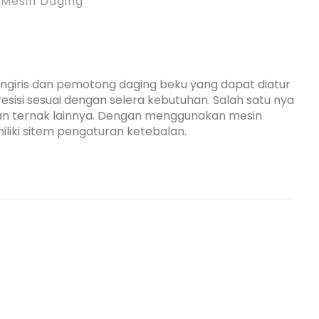
,
Mesin Daging
ngiris dan pemotong daging beku yang dapat diatur
sisi sesuai dengan selera kebutuhan. Salah satu nya
an ternak lainnya. Dengan menggunakan mesin
iki sitem pengaturan ketebalan.