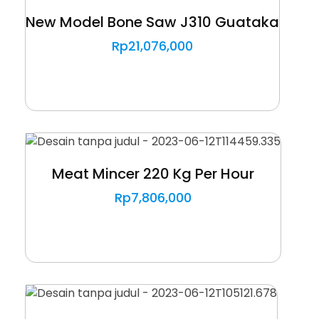
New Model Bone Saw J310 Guataka
Rp
21,076,000
Meat Mincer 220 Kg Per Hour
Rp
7,806,000