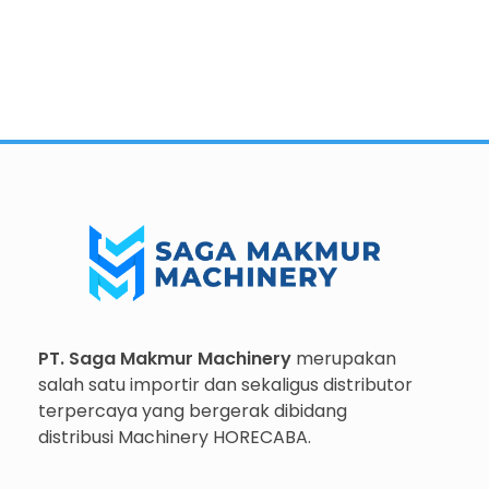
Importir dan Distributor Machinery HORECABA di Indonesia
Importir dan Distributor Machinery HORECABA di Indonesia
PT. Saga Makmur Machinery
merupakan
salah satu importir dan sekaligus distributor
terpercaya yang bergerak dibidang
distribusi Machinery HORECABA.