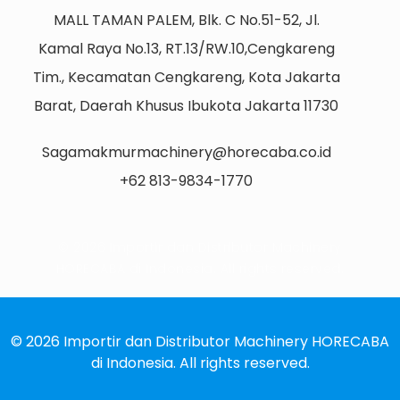
MALL TAMAN PALEM, Blk. C No.51-52, Jl.
Kamal Raya No.13, RT.13/RW.10,Cengkareng
Tim., Kecamatan Cengkareng, Kota Jakarta
Barat, Daerah Khusus Ibukota Jakarta 11730
Sagamakmurmachinery@horecaba.co.id
+62 813-9834-1770
© 2026 Importir dan Distributor Machinery
HORECABA di Indonesia. All rights reserved.
© 2026 Importir dan Distributor Machinery HORECABA
di Indonesia. All rights reserved.