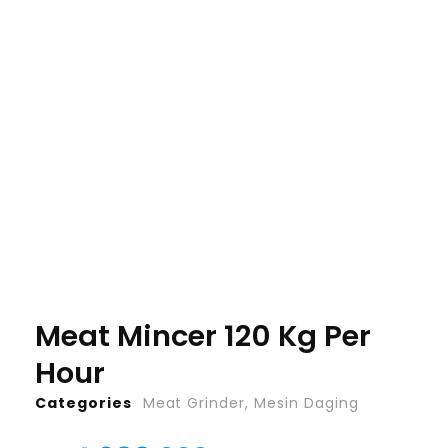
Meat Mincer 120 Kg Per
Hour
Categories
Meat Grinder
,
Mesin Daging