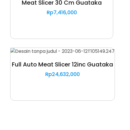
Meat Slicer 30 Cm Guataka
Rp
7,416,000
Full Auto Meat Slicer 12inc Guataka
Rp
24,632,000