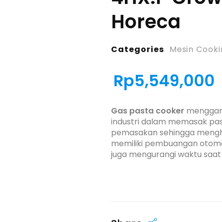
Horeca
Categories
Mesin Cooki
Rp
5,549,000
Gas pasta cooker
menggamb
industri dalam memasak pas
pemasakan sehingga mengha
memiliki pembuangan otoma
juga mengurangi waktu saat