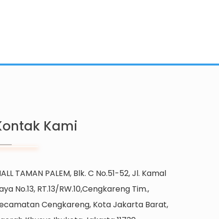
Kontak Kami
ALL TAMAN PALEM, Blk. C No.51-52, Jl. Kamal
aya No.13, RT.13/RW.10,Cengkareng Tim.,
ecamatan Cengkareng, Kota Jakarta Barat,