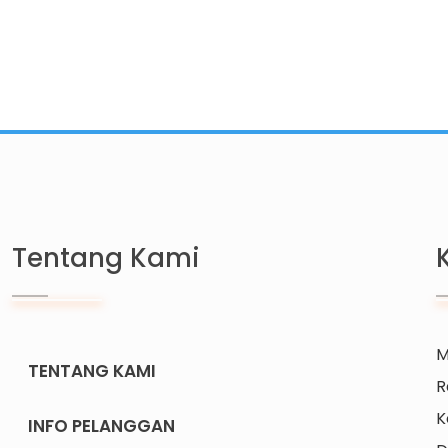
Tentang Kami
M
TENTANG KAMI
R
K
INFO PELANGGAN