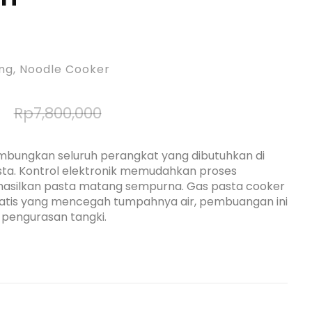
ng
,
Noodle Cooker
Rp
7,800,000
ungkan seluruh perangkat yang dibutuhkan di
ta. Kontrol elektronik memudahkan proses
silkan pasta matang sempurna. Gas pasta cooker
tis yang mencegah tumpahnya air, pembuangan ini
 pengurasan tangki.