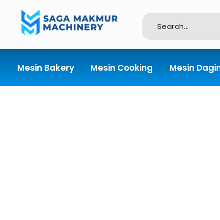
Importir dan Distributor Machinery HORECABA di Indonesia
Mesin Bakery
Mesin Cooking
Mesin Dagi