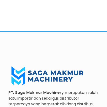
Importir dan Distributor Machinery HORECABA di Indonesia
Importir dan Distributor Machinery HORECABA di Indonesia
PT. Saga Makmur Machinery
merupakan salah
satu importir dan sekaligus distributor
terpercaya yang bergerak dibidang distribusi