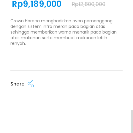
Rp
9,189,000
Rp
12,800,000
Crown Horeca menghadirkan oven pemanggang
dengan sistem infra merah pada bagian atas
sehingga memberikan warna menarik pada bagian
atas makanan serta membuat makanan lebih
renyah.
Share