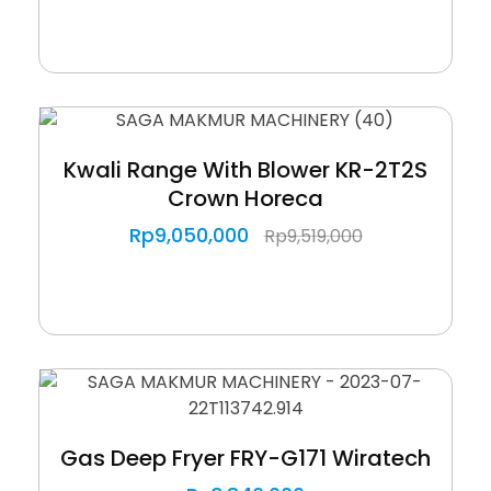
Kwali Range With Blower KR-2T2S
Crown Horeca
Rp
9,050,000
Rp
9,519,000
Gas Deep Fryer FRY-G171 Wiratech