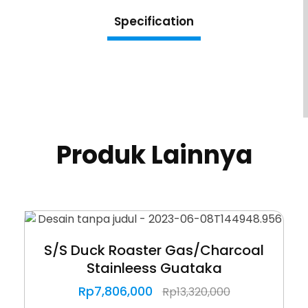
Specification
Produk Lainnya
S/S Duck Roaster Gas/Charcoal
Stainleess Guataka
Rp
7,806,000
Rp
13,320,000