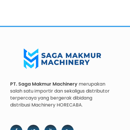
Importir dan Distributor Machinery HORECABA di Indonesia
Importir dan Distributor Machinery HORECABA di Indonesia
PT. Saga Makmur Machinery
merupakan
salah satu importir dan sekaligus distributor
terpercaya yang bergerak dibidang
distribusi Machinery HORECABA.