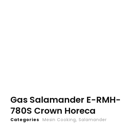
Gas Salamander E-RMH-
780S Crown Horeca
Categories
Mesin Cooking
,
Salamander