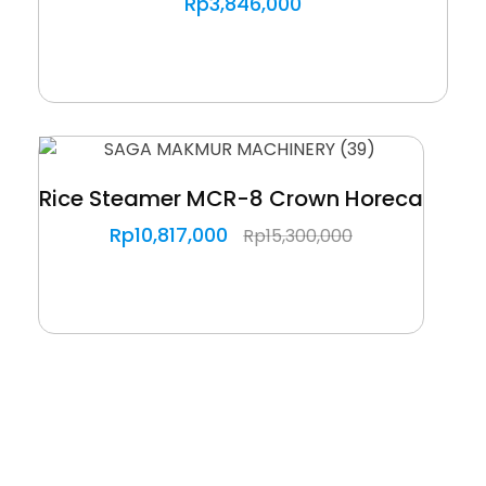
Rp
3,846,000
Rice Steamer MCR-8 Crown Horeca
Rp
10,817,000
Rp
15,300,000