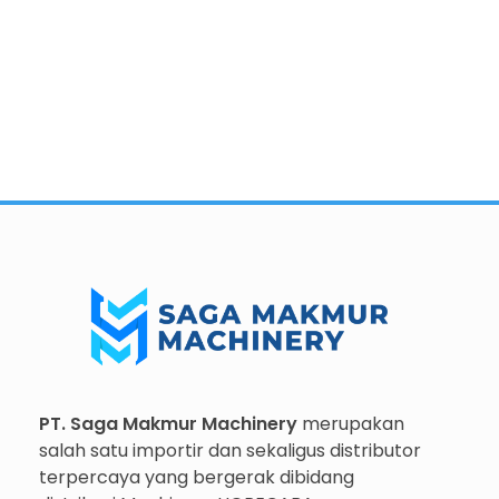
Importir dan Distributor Machinery HORECABA di Indonesia
Importir dan Distributor Machinery HORECABA di Indonesia
PT. Saga Makmur Machinery
merupakan
salah satu importir dan sekaligus distributor
terpercaya yang bergerak dibidang