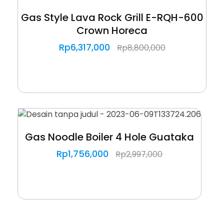
Gas Style Lava Rock Grill E-RQH-600
Crown Horeca
Rp
6,317,000
Rp
8,800,000
Gas Noodle Boiler 4 Hole Guataka
Rp
1,756,000
Rp
2,997,000