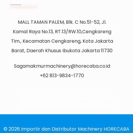
MALL TAMAN PALEM, Blk. C No.51-52, Jl.
Kamal Raya No.13, RT.13/RW.10,Cengkareng
Tim., Kecamatan Cengkareng, Kota Jakarta
Barat, Daerah Khusus Ibukota Jakarta 11730
Sagamakmurmachinery@horecaba.co.id
+62 813-9834-1770
© 2026 Importir dan Distributor Machinery
HORECABA di Indonesia. All rights reserved.
© 2026 Importir dan Distributor Machinery HORECABA