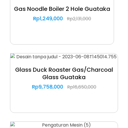
Gas Noodle Boiler 2 Hole Guataka
Rp
1,249,000
Rp
2,131,000
Glass Duck Roaster Gas/Charcoal
Glass Guataka
Rp
9,758,000
Rp
16,650,000