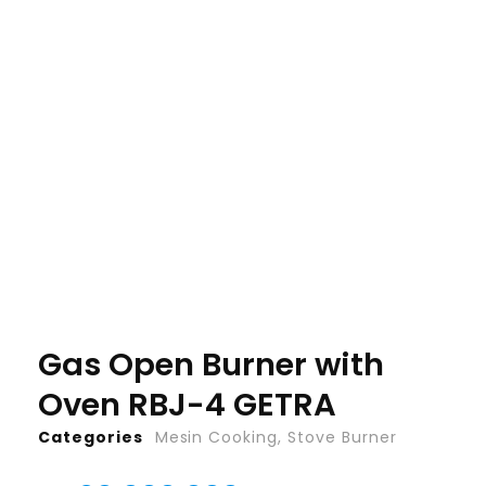
Gas Open Burner with
Oven RBJ-4 GETRA
Categories
Mesin Cooking
,
Stove Burner