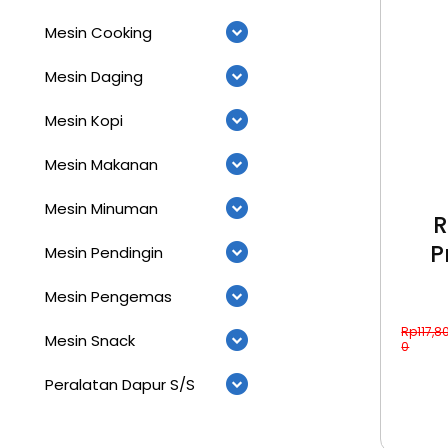
Mesin Cooking
Mesin Daging
Mesin Kopi
Mesin Makanan
Mesin Minuman
R
P
Mesin Pendingin
Mesin Pengemas
Rp
117,8
Mesin Snack
0
Peralatan Dapur S/S