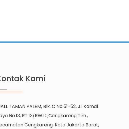
Kontak Kami
ALL TAMAN PALEM, Blk. C No.51-52, Jl. Kamal
aya No.13, RT.13/RW.10,Cengkareng Tim.,
ecamatan Cengkareng, Kota Jakarta Barat,