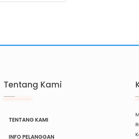
Tentang Kami
M
TENTANG KAMI
R
K
INFO PELANGGAN