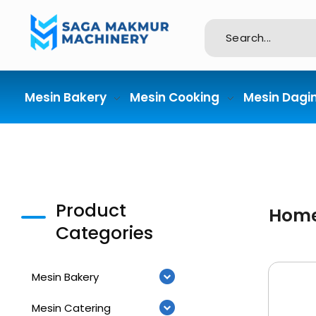
Importir dan Distributor Machinery HORECABA di Indonesia
Mesin Bakery
Mesin Cooking
Mesin Dagi
Product
Hom
Categories
Mesin Bakery
Mesin Catering