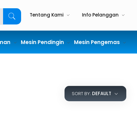
Tentang Kami
Info Pelanggan
uman
Mesin Pendingin
Mesin Pengemas
SORT BY:
DEFAULT