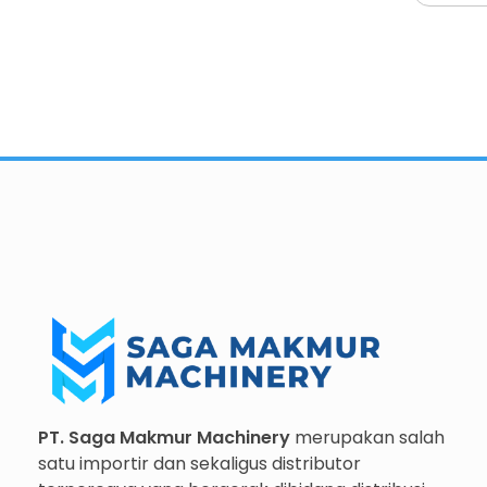
Importir dan Distributor Machinery HORECABA di Indonesia
Importir dan Distributor Machinery HORECABA di Indonesia
PT. Saga Makmur Machinery
merupakan salah
satu importir dan sekaligus distributor