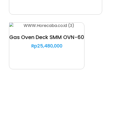
Gas Oven Deck SMM OVN-60
Rp
25,480,000