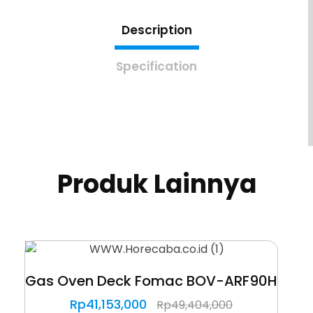
Description
Specification
Produk Lainnya
Gas Oven Deck Fomac BOV-ARF90H
Rp
41,153,000
Rp
49,404,000