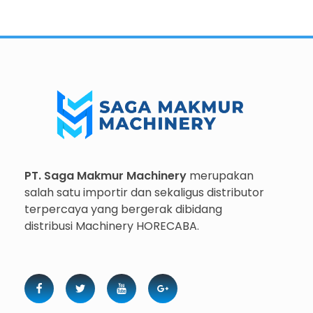
Importir dan Distributor Machinery HORECABA di Indonesia
Importir dan Distributor Machinery HORECABA di Indonesia
PT. Saga Makmur Machinery
merupakan
salah satu importir dan sekaligus distributor
terpercaya yang bergerak dibidang
distribusi Machinery HORECABA.