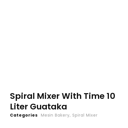
Spiral Mixer With Time 10
Liter Guataka
Categories
Mesin Bakery
,
Spiral Mixer