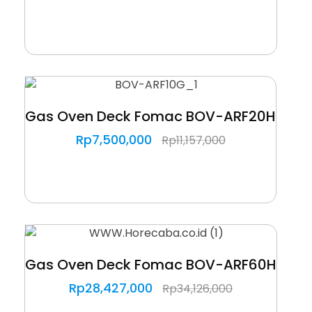
Gas Oven Deck Fomac BOV-ARF20H
Rp
7,500,000
Rp
11,157,000
Gas Oven Deck Fomac BOV-ARF60H
Rp
28,427,000
Rp
34,126,000