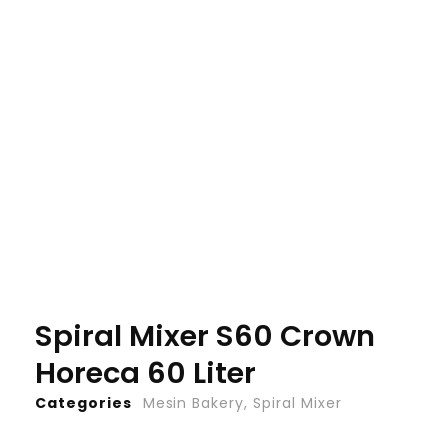
Spiral Mixer S60 Crown
Horeca 60 Liter
Categories
Mesin Bakery
,
Spiral Mixer