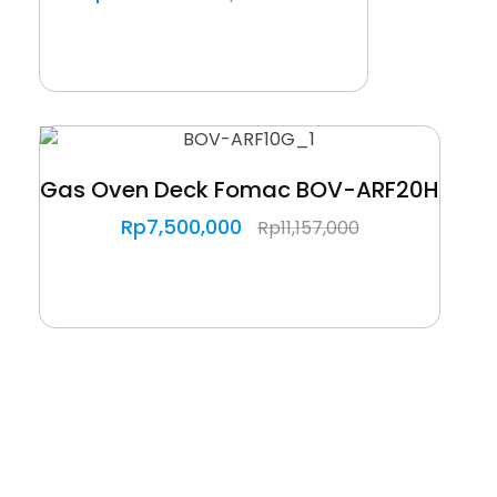
Gas Oven Deck Fomac BOV-ARF20H
Rp
7,500,000
Rp
11,157,000