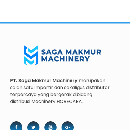
Importir dan Distributor Machinery HORECABA di Indonesia
Importir dan Distributor Machinery HORECABA di Indonesia
PT. Saga Makmur Machinery
merupakan
salah satu importir dan sekaligus distributor
terpercaya yang bergerak dibidang
distribusi Machinery HORECABA.