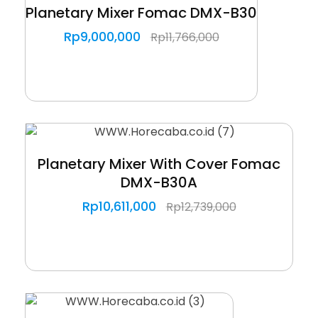
Planetary Mixer Fomac DMX-B30
Rp
9,000,000
Rp
11,766,000
Planetary Mixer With Cover Fomac
DMX-B30A
Rp
10,611,000
Rp
12,739,000