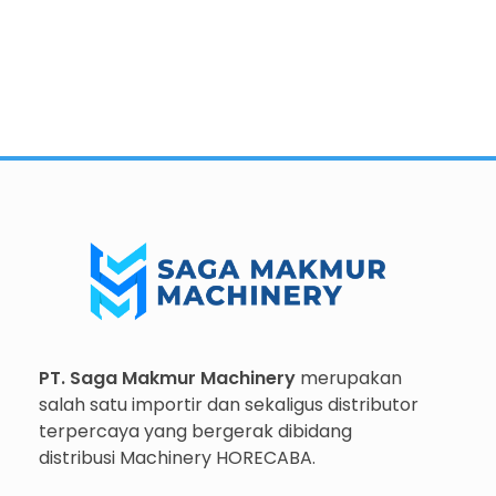
Importir dan Distributor Machinery HORECABA di Indonesia
Importir dan Distributor Machinery HORECABA di Indonesia
PT. Saga Makmur Machinery
merupakan
salah satu importir dan sekaligus distributor
terpercaya yang bergerak dibidang
distribusi Machinery HORECABA.