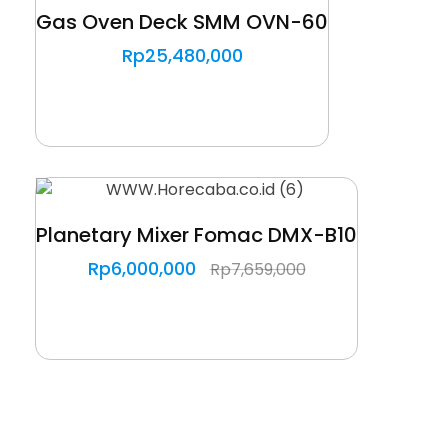
Gas Oven Deck SMM OVN-60
Rp
25,480,000
Planetary Mixer Fomac DMX-B10
Rp
6,000,000
Rp
7,659,000