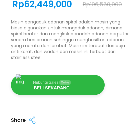
Rp
62,449,000
Rp
106,560,000
Mesin pengaduk adonan spiral adalah mesin yang
biasa digunakan untuk mengaduk adonan, dimana
spiral beater dan mangkuk penadah adonan berputar
secara bersamaan sehingga menghasilkan adonan
yang merata dan lembut. Mesin ini terbuat dari baja
anti karat, dan wadah dari mesin ini terbuat dari
stainless steel.
Hubungi Sales
Online
BELI SEKARANG
Share