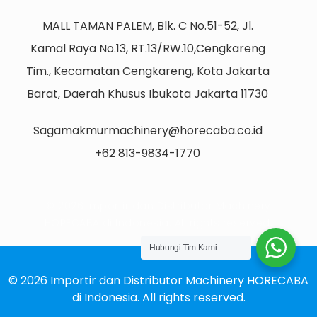
MALL TAMAN PALEM, Blk. C No.51-52, Jl.
Kamal Raya No.13, RT.13/RW.10,Cengkareng
Tim., Kecamatan Cengkareng, Kota Jakarta
Barat, Daerah Khusus Ibukota Jakarta 11730
Sagamakmurmachinery@horecaba.co.id
+62 813-9834-1770
© 2026 Importir dan Distributor Machinery
HORECABA di Indonesia. All rights reserved.
Hubungi Tim Kami
© 2026 Importir dan Distributor Machinery HORECABA
di Indonesia. All rights reserved.