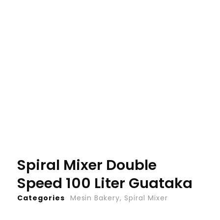
Spiral Mixer Double
Speed 100 Liter Guataka
Categories
Mesin Bakery
,
Spiral Mixer