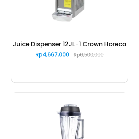
Juice Dispenser 12JL-1 Crown Horeca
Rp
4,667,000
Rp
6,500,000