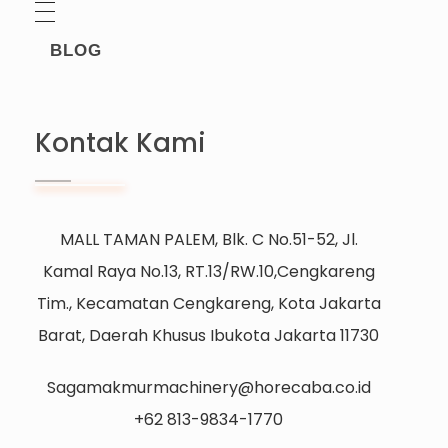
BLOG
Kontak Kami
MALL TAMAN PALEM, Blk. C No.51-52, Jl.
Kamal Raya No.13, RT.13/RW.10,Cengkareng
Tim., Kecamatan Cengkareng, Kota Jakarta
Barat, Daerah Khusus Ibukota Jakarta 11730
Sagamakmurmachinery@horecaba.co.id
+62 813-9834-1770