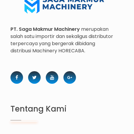
Importir dan Distributor Machinery HORECABA di Indonesia
PT. Saga Makmur Machinery
merupakan
salah satu importir dan sekaligus distributor
terpercaya yang bergerak dibidang
distribusi Machinery HORECABA.
Tentang Kami