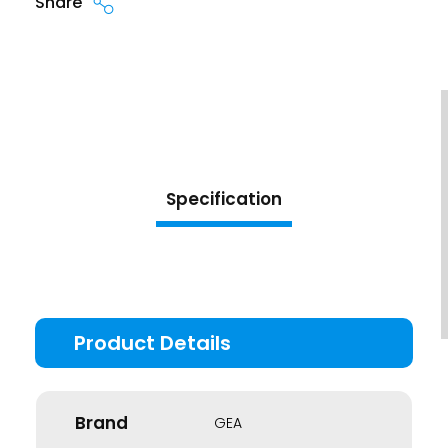
Share
Specification
Brand
GEA