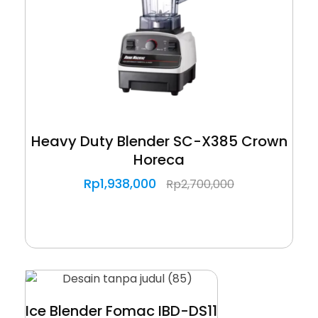
Heavy Duty Blender SC-X385 Crown
Horeca
Rp
1,938,000
Rp
2,700,000
Ice Blender Fomac IBD-DS11