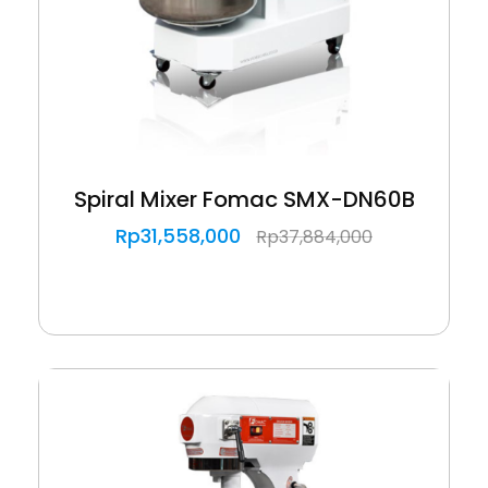
Spiral Mixer Fomac SMX-DN60B
Rp
31,558,000
Rp
37,884,000