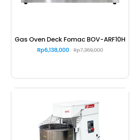
Gas Oven Deck Fomac BOV-ARF10H
Rp
6,138,000
Rp
7,369,000