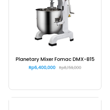
Planetary Mixer Fomac DMX-B15
Rp
6,400,000
Rp
8,159,000