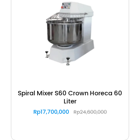
Spiral Mixer S60 Crown Horeca 60
Liter
Rp
17,700,000
Rp
24,600,000