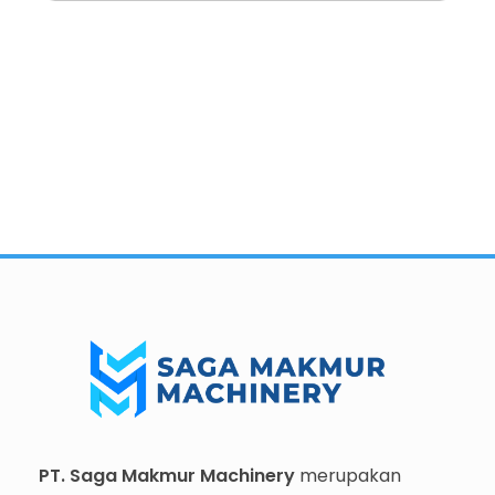
Importir dan Distributor Machinery HORECABA di Indonesia
Importir dan Distributor Machinery HORECABA di Indonesia
PT. Saga Makmur Machinery
merupakan