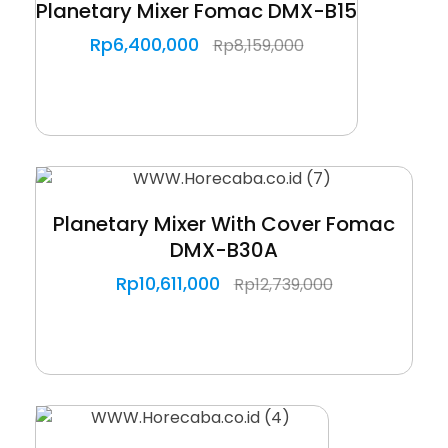
Planetary Mixer Fomac DMX-B15
Rp
6,400,000
Rp
8,159,000
Planetary Mixer With Cover Fomac
DMX-B30A
Rp
10,611,000
Rp
12,739,000