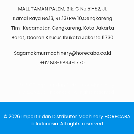
MALL TAMAN PALEM, Blk. C No.51-52, Jl.
Kamal Raya No.13, RT.13/RW.10,Cengkareng
Tim., Kecamatan Cengkareng, Kota Jakarta
Barat, Daerah Khusus Ibukota Jakarta 11730
Sagamakmurmachinery@horecaba.co.id
+62 813-9834-1770
© 2026 Importir dan Distributor Machinery
HORECABA di Indonesia. All rights reserved.
© 2026 Importir dan Distributor Machinery HORECABA
di Indonesia. All rights reserved.