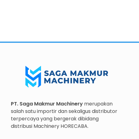
Importir dan Distributor Machinery HORECABA di Indonesia
Importir dan Distributor Machinery HORECABA di Indonesia
PT. Saga Makmur Machinery
merupakan
salah satu importir dan sekaligus distributor
terpercaya yang bergerak dibidang
distribusi Machinery HORECABA.