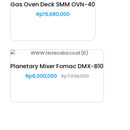
Gas Oven Deck SMM OVN-40
Rp
15,680,000
Planetary Mixer Fomac DMX-B10
Rp
6,000,000
Rp
7,659,000