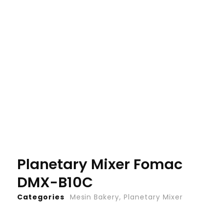
Planetary Mixer Fomac
DMX-B10C
Categories
Mesin Bakery
,
Planetary Mixer