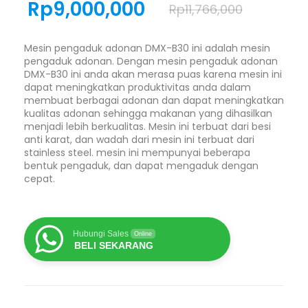
Rp
9,000,000
Rp
11,766,000
Mesin pengaduk adonan DMX-B30 ini adalah mesin
pengaduk adonan. Dengan mesin pengaduk adonan
DMX-B30 ini anda akan merasa puas karena mesin ini
dapat meningkatkan produktivitas anda dalam
membuat berbagai adonan dan dapat meningkatkan
kualitas adonan sehingga makanan yang dihasilkan
menjadi lebih berkualitas. Mesin ini terbuat dari besi
anti karat, dan wadah dari mesin ini terbuat dari
stainless steel. mesin ini mempunyai beberapa
bentuk pengaduk, dan dapat mengaduk dengan
cepat.
Hubungi Sales
Online
BELI SEKARANG