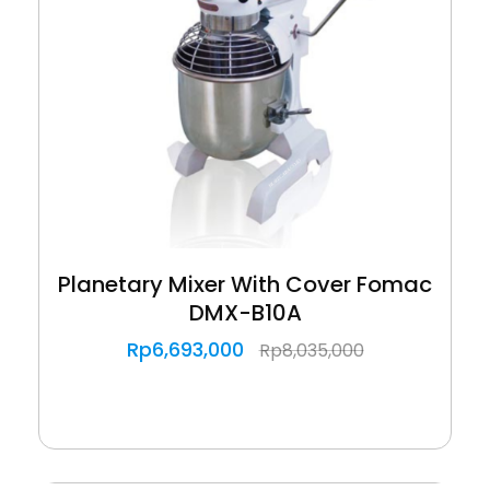
Planetary Mixer With Cover Fomac
DMX-B10A
Rp
6,693,000
Rp
8,035,000