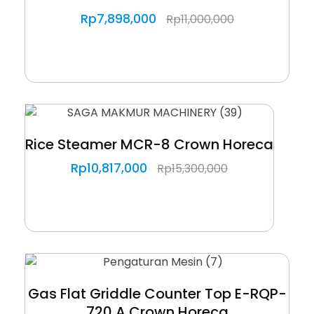
Rp
7,898,000
Rp
11,000,000
Rice Steamer MCR-8 Crown Horeca
Rp
10,817,000
Rp
15,300,000
Gas Flat Griddle Counter Top E-RQP-
720 A Crown Horeca