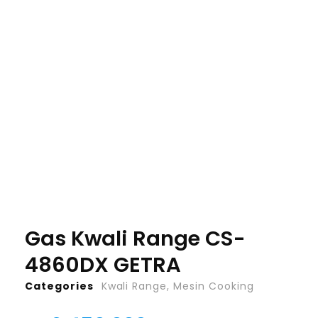
Gas Kwali Range CS-
4860DX GETRA
Categories
Kwali Range
,
Mesin Cooking