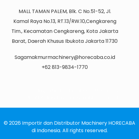
MALL TAMAN PALEM, Blk. C No.51-52, Jl.
Kamal Raya No.13, RT.13/RW.10,Cengkareng
Tim., Kecamatan Cengkareng, Kota Jakarta
Barat, Daerah Khusus Ibukota Jakarta 11730
Sagamakmurmachinery@horecaba.co.id
+62 813-9834-1770
© 2026 Importir dan Distributor Machinery
HORECABA di Indonesia. All rights reserved.
© 2026 Importir dan Distributor Machinery HORECABA
di Indonesia. All rights reserved.