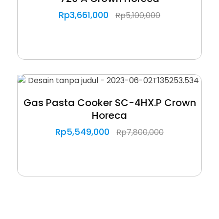
Rp
3,661,000
Rp
5,100,000
Gas Pasta Cooker SC-4HX.P Crown
Horeca
Rp
5,549,000
Rp
7,800,000