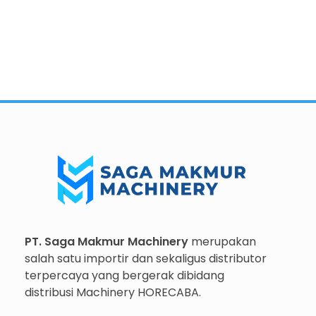
Importir dan Distributor Machinery HORECABA di Indonesia
Importir dan Distributor Machinery HORECABA di Indonesia
PT. Saga Makmur Machinery
merupakan
salah satu importir dan sekaligus distributor
terpercaya yang bergerak dibidang
distribusi Machinery HORECABA.