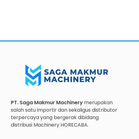
Importir dan Distributor Machinery HORECABA di Indonesia
Importir dan Distributor Machinery HORECABA di Indonesia
PT. Saga Makmur Machinery
merupakan
salah satu importir dan sekaligus distributor
terpercaya yang bergerak dibidang
distribusi Machinery HORECABA.