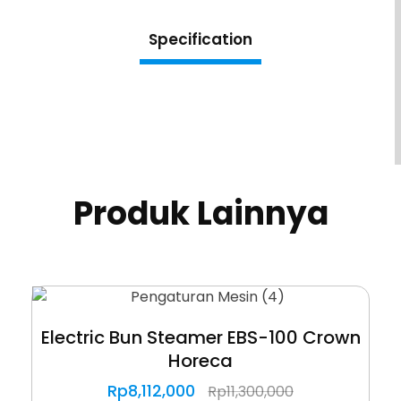
Specification
Produk Lainnya
Electric Bun Steamer EBS-100 Crown
Horeca
Rp
8,112,000
Rp
11,300,000