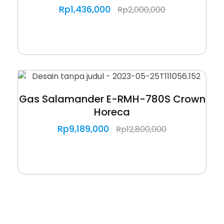
Rp
1,436,000
Rp
2,000,000
Gas Salamander E-RMH-780S Crown
Horeca
Rp
9,189,000
Rp
12,800,000