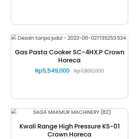
Gas Pasta Cooker SC-4HX.P Crown
Horeca
Rp
5,549,000
Rp
7,800,000
Kwali Range High Pressure KS-01
Crown Horeca