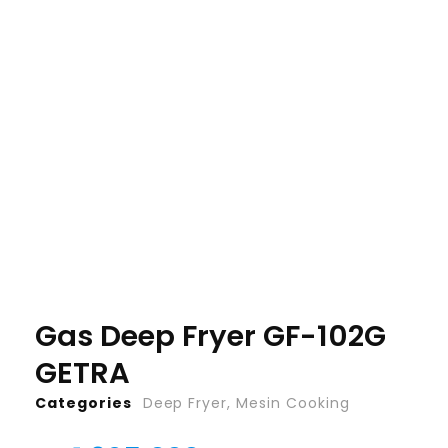
Gas Deep Fryer GF-102G
GETRA
Categories
Deep Fryer
,
Mesin Cooking