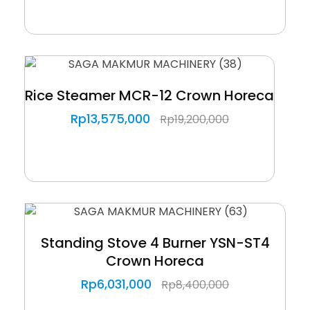
Rice Steamer MCR-12 Crown Horeca
Rp
13,575,000
Rp
19,200,000
Standing Stove 4 Burner YSN-ST4
Crown Horeca
Rp
6,031,000
Rp
8,400,000