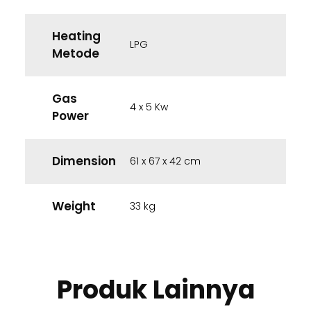
Heating
LPG
Metode
Gas
4 x 5 Kw
Power
Dimension
61 x 67 x 42 cm
Weight
33 kg
Produk Lainnya