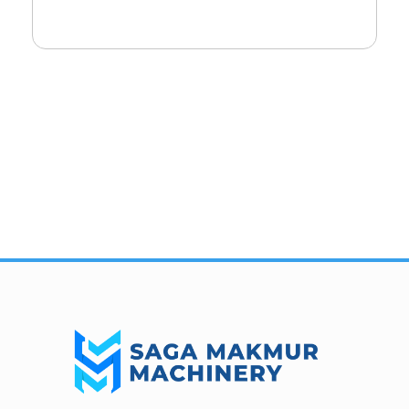
Importir dan Distributor Machinery HORECABA di Indonesia
Importir dan Distributor Machinery HORECABA di Indonesia