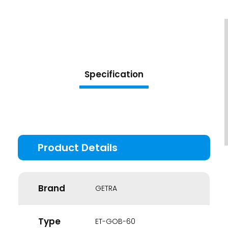
Specification
Brand
GETRA
Type
ET-GOB-60