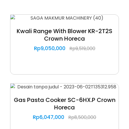
Kwali Range With Blower KR-2T2S
Crown Horeca
Rp
9,050,000
Rp
9,519,000
Gas Pasta Cooker SC-6HX.P Crown
Horeca
Rp
6,047,000
Rp
8,500,000