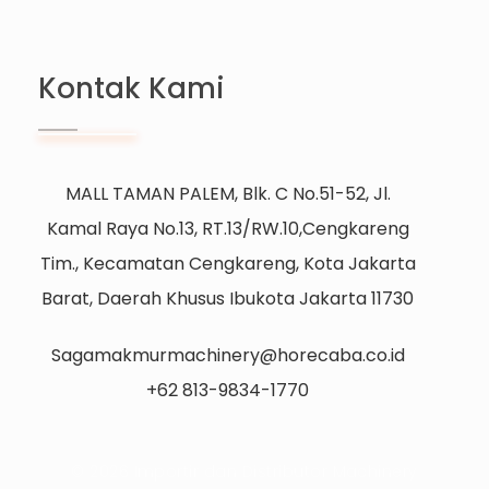
Kontak Kami
MALL TAMAN PALEM, Blk. C No.51-52, Jl.
Kamal Raya No.13, RT.13/RW.10,Cengkareng
Tim., Kecamatan Cengkareng, Kota Jakarta
Barat, Daerah Khusus Ibukota Jakarta 11730
Sagamakmurmachinery@horecaba.co.id
+62 813-9834-1770
© 2026 Importir dan Distributor Machinery