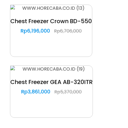
Chest Freezer Crown BD-550
Rp
6,196,000
Rp
6,706,000
Chest Freezer GEA AB-320ITR
Rp
3,861,000
Rp
5,370,000