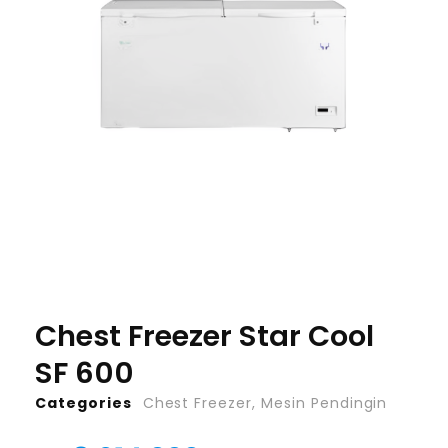
Chest Freezer Star Cool
SF 600
Categories
Chest Freezer
,
Mesin Pendingin