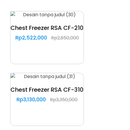
Chest Freezer RSA CF-210
Rp
2,522,000
Rp
2,850,000
Chest Freezer RSA CF-310
Rp
3,130,000
Rp
3,350,000