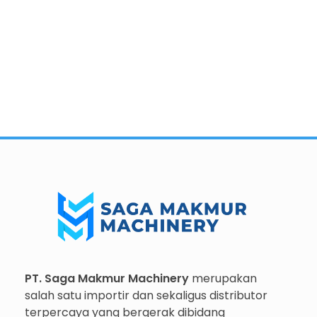
Importir dan Distributor Machinery HORECABA di Indonesia
Importir dan Distributor Machinery HORECABA di Indonesia
PT. Saga Makmur Machinery
merupakan
salah satu importir dan sekaligus distributor
terpercaya yang bergerak dibidang