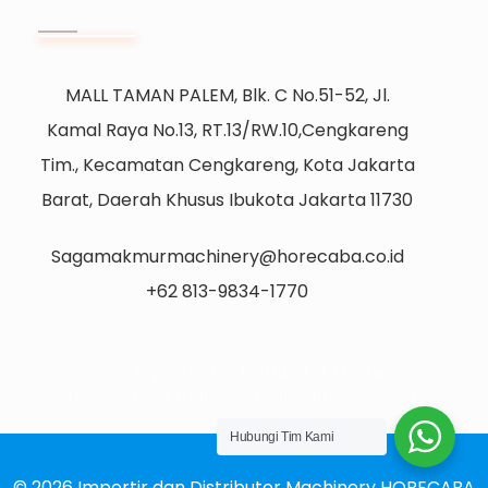
MALL TAMAN PALEM, Blk. C No.51-52, Jl.
Kamal Raya No.13, RT.13/RW.10,Cengkareng
Tim., Kecamatan Cengkareng, Kota Jakarta
Barat, Daerah Khusus Ibukota Jakarta 11730
Sagamakmurmachinery@horecaba.co.id
+62 813-9834-1770
© 2026 Importir dan Distributor Machinery
HORECABA di Indonesia. All rights reserved.
Hubungi Tim Kami
© 2026 Importir dan Distributor Machinery HORECABA