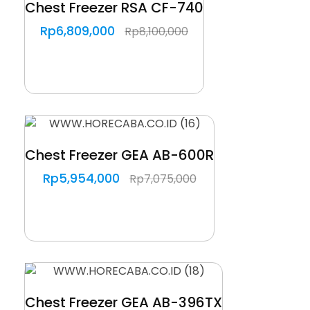
Chest Freezer RSA CF-740
Rp
6,809,000
Rp
8,100,000
Chest Freezer GEA AB-600R
Rp
5,954,000
Rp
7,075,000
Chest Freezer GEA AB-396TX