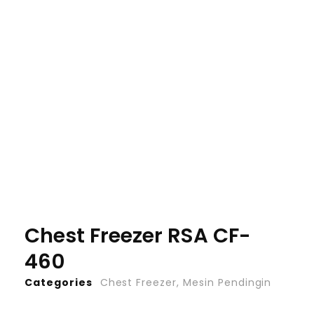
Chest Freezer RSA CF-
460
Categories
Chest Freezer
,
Mesin Pendingin