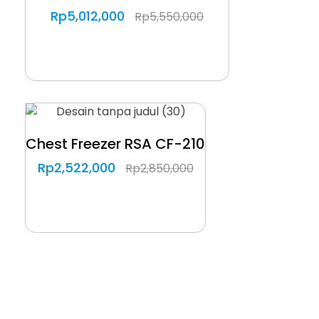
Rp
5,012,000
Rp
5,550,000
Chest Freezer RSA CF-210
Rp
2,522,000
Rp
2,850,000