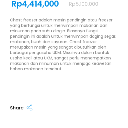
Rp
4,414,000
Rp
5,100,000
Chest freezer adalah mesin pendingin atau freezer
yang berfungsi untuk menyimpan makanan dan
minuman pada suhu dingin. Biasanya fungsi
pendingin ini adalah untuk menyimpan daging segar,
makanan, buah dan sayuran. Chest freezer
merupakan mesin yang sangat dibutuhkan oleh
berbagai pengusaha UKM. Misalnya dalam bentuk
usaha kecil atau UKM, sangat perlu menempatkan
makanan dan minuman untuk menjaga keawetan
bahan makanan tersebut.
Share