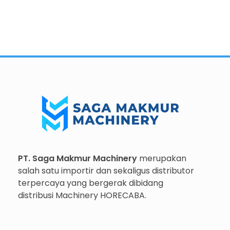
Importir dan Distributor Machinery HORECABA di Indonesia
Importir dan Distributor Machinery HORECABA di Indonesia
PT. Saga Makmur Machinery
merupakan
salah satu importir dan sekaligus distributor
terpercaya yang bergerak dibidang
distribusi Machinery HORECABA.