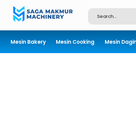
Importir dan Distributor Machinery HORECABA di Indonesia
Mesin Bakery
Mesin Cooking
Mesin Dagi