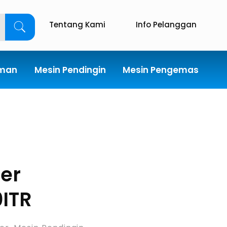
Tentang Kami
Info Pelanggan
uman
Mesin Pendingin
Mesin Pengemas
zer
ITR