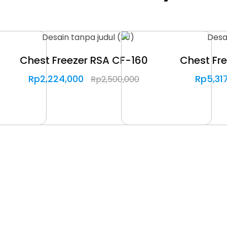
Chest Freezer RSA CF-160
Chest Fr
Rp
2,224,000
Rp
5,31
Rp
2,500,000