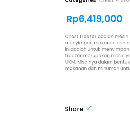
Categories
Chest Freez
Rp
6,419,000
Chest freezer adalah mesin 
menyimpan makanan dan min
ini adalah untuk menyimpan
freezer merupakan mesin y
UKM. Misalnya dalam bentuk
makanan dan minuman untu
Share