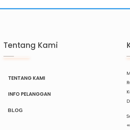
Tentang Kami
M
TENTANG KAMI
R
K
INFO PELANGGAN
D
BLOG
S
+