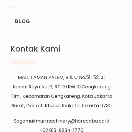
BLOG
Kontak Kami
MALL TAMAN PALEM, Blk. C No.51-52, Jl.
Kamal Raya No.13, RT.13/RW.10,Cengkareng
Tim., Kecamatan Cengkareng, Kota Jakarta
Barat, Daerah Khusus Ibukota Jakarta 11730
Sagamakmurmachinery@horecaba.co.id
+62 813-9834-1770