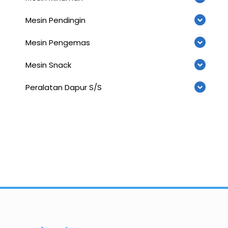
Mesin Pendingin
Mesin Pengemas
Mesin Snack
Peralatan Dapur S/S
Importir dan Distributor Machinery HORECABA di Indonesia