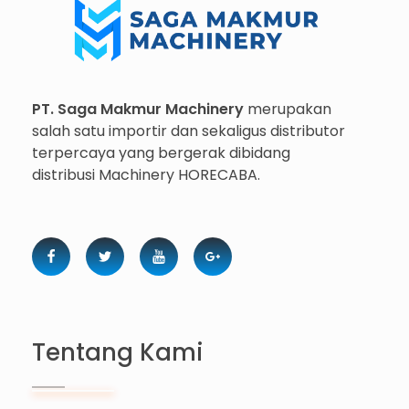
Importir dan Distributor Machinery HORECABA di Indonesia
PT. Saga Makmur Machinery
merupakan
salah satu importir dan sekaligus distributor
terpercaya yang bergerak dibidang
distribusi Machinery HORECABA.
Tentang Kami