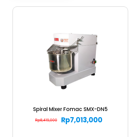
Spiral Mixer Fomac SMX-DN5
Rp
7,013,000
Rp
8,419,000