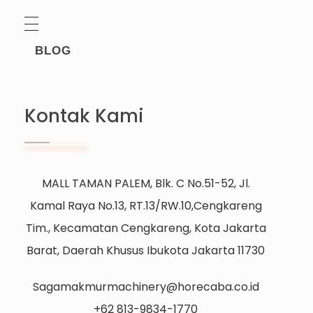
BLOG
Kontak Kami
MALL TAMAN PALEM, Blk. C No.51-52, Jl.
Kamal Raya No.13, RT.13/RW.10,Cengkareng
Tim., Kecamatan Cengkareng, Kota Jakarta
Barat, Daerah Khusus Ibukota Jakarta 11730
Sagamakmurmachinery@horecaba.co.id
+62 813-9834-1770