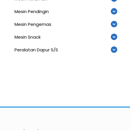
Mesin Pendingin
Mesin Pengemas
Mesin Snack
Peralatan Dapur S/S
Importir dan Distributor Machinery HORECABA di Indonesia