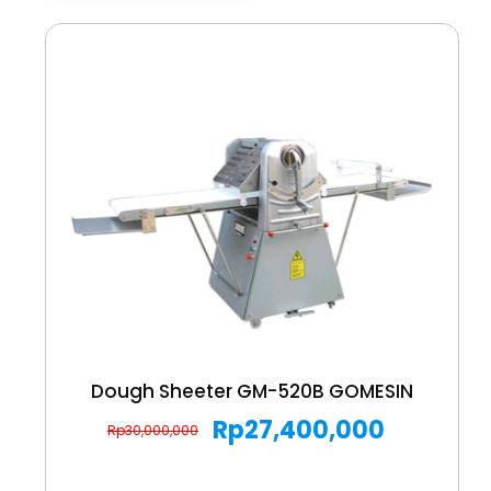
Dough Sheeter GM-520B GOMESIN
Rp
27,400,000
Rp
30,000,000