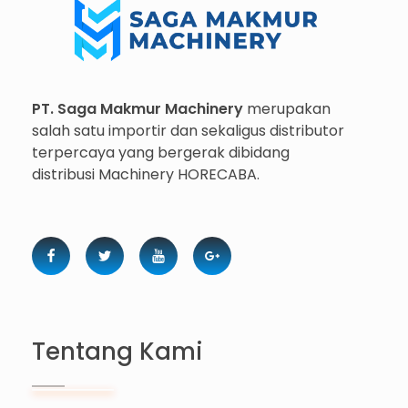
Importir dan Distributor Machinery HORECABA di Indonesia
PT. Saga Makmur Machinery
merupakan
salah satu importir dan sekaligus distributor
terpercaya yang bergerak dibidang
distribusi Machinery HORECABA.
Tentang Kami