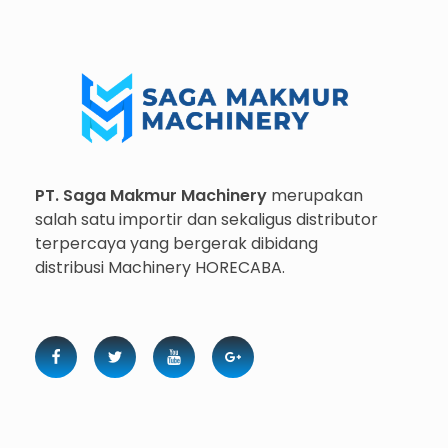
Importir dan Distributor Machinery HORECABA di Indonesia
Importir dan Distributor Machinery HORECABA di Indonesia
PT. Saga Makmur Machinery
merupakan
salah satu importir dan sekaligus distributor
terpercaya yang bergerak dibidang
distribusi Machinery HORECABA.