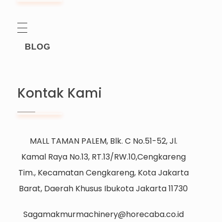
BLOG
Kontak Kami
MALL TAMAN PALEM, Blk. C No.51-52, Jl.
Kamal Raya No.13, RT.13/RW.10,Cengkareng
Tim., Kecamatan Cengkareng, Kota Jakarta
Barat, Daerah Khusus Ibukota Jakarta 11730
Sagamakmurmachinery@horecaba.co.id