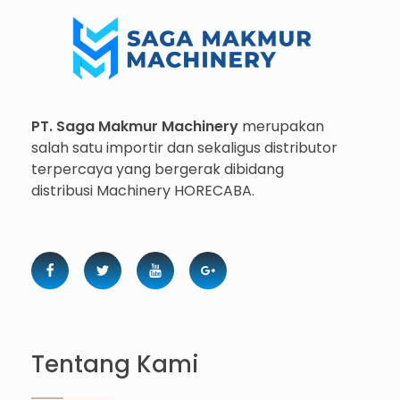
Importir dan Distributor Machinery HORECABA di Indonesia
Importir dan Distributor Machinery HORECABA di Indonesia
PT. Saga Makmur Machinery
merupakan
salah satu importir dan sekaligus distributor
terpercaya yang bergerak dibidang
distribusi Machinery HORECABA.
Tentang Kami