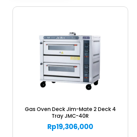
Gas Oven Deck Jim-Mate 2 Deck 4
Tray JMC-40R
Rp
19,306,000