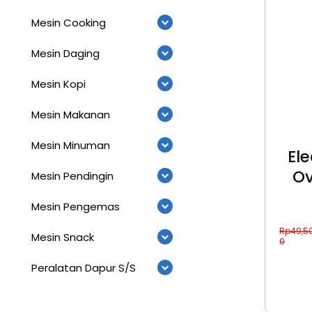
Mesin Cooking
Mesin Daging
Mesin Kopi
Mesin Makanan
Mesin Minuman
El
Ov
Mesin Pendingin
Mesin Pengemas
Rp
49,5
Mesin Snack
0
Peralatan Dapur S/S