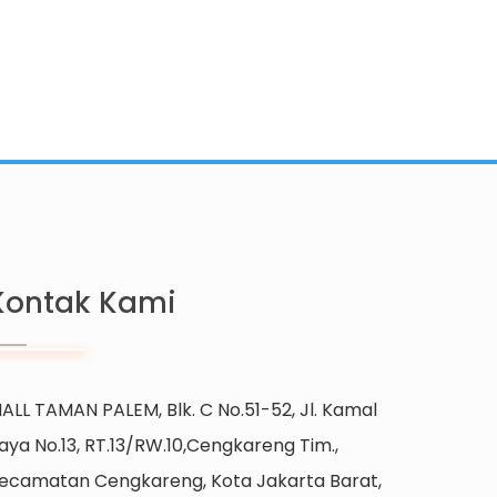
Kontak Kami
ALL TAMAN PALEM, Blk. C No.51-52, Jl. Kamal
aya No.13, RT.13/RW.10,Cengkareng Tim.,
ecamatan Cengkareng, Kota Jakarta Barat,