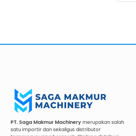
Importir dan Distributor Machinery HORECABA di Indonesia
Importir dan Distributor Machinery HORECABA di Indonesia
PT. Saga Makmur Machinery
merupakan salah
satu importir dan sekaligus distributor