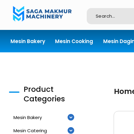
Importir dan Distributor Machinery HORECABA di Indonesia
Mesin Bakery
Mesin Cooking
Mesin Dagi
Product
Hom
Categories
Mesin Bakery
Mesin Catering