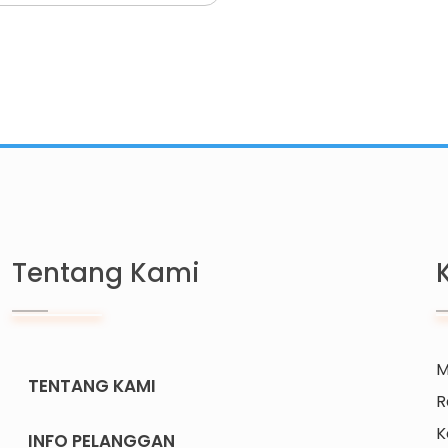
Tentang Kami
M
TENTANG KAMI
R
K
INFO PELANGGAN