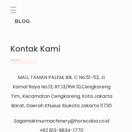
BLOG
Kontak Kami
MALL TAMAN PALEM, Blk. C No.51-52, Jl.
Kamal Raya No.13, RT.13/RW.10,Cengkareng
Tim., Kecamatan Cengkareng, Kota Jakarta
Barat, Daerah Khusus Ibukota Jakarta 11730
Sagamakmurmachinery@horecaba.co.id
+62 813-9834-1770