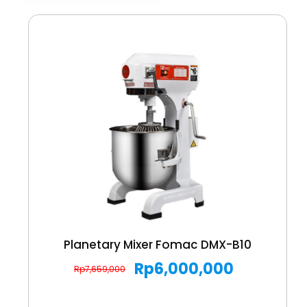
Planetary Mixer Fomac DMX-B10
Rp
6,000,000
Rp
7,659,000