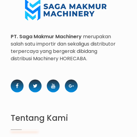
Importir dan Distributor Machinery HORECABA di Indonesia
PT. Saga Makmur Machinery
merupakan
salah satu importir dan sekaligus distributor
terpercaya yang bergerak dibidang
distribusi Machinery HORECABA.
Tentang Kami