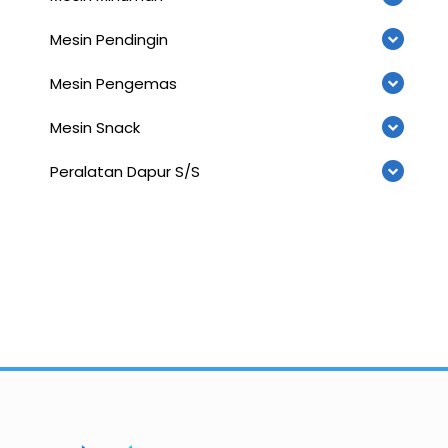
Mesin Pendingin
Mesin Pengemas
Mesin Snack
Peralatan Dapur S/S
Importir dan Distributor Machinery HORECABA di Indonesia