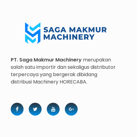
Importir dan Distributor Machinery HORECABA di Indonesia
Importir dan Distributor Machinery HORECABA di Indonesia
PT. Saga Makmur Machinery
merupakan
salah satu importir dan sekaligus distributor
terpercaya yang bergerak dibidang
distribusi Machinery HORECABA.