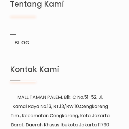
Tentang Kami
BLOG
Kontak Kami
MALL TAMAN PALEM, Blk. C No.51-52, Jl.
Kamal Raya No.13, RT.13/RW.10,Cengkareng
Tim., Kecamatan Cengkareng, Kota Jakarta
Barat, Daerah Khusus Ibukota Jakarta 11730