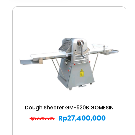
Dough Sheeter GM-520B GOMESIN
Rp
27,400,000
Rp
30,000,000