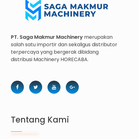
Importir dan Distributor Machinery HORECABA di Indonesia
PT. Saga Makmur Machinery
merupakan
salah satu importir dan sekaligus distributor
terpercaya yang bergerak dibidang
distribusi Machinery HORECABA.
Tentang Kami