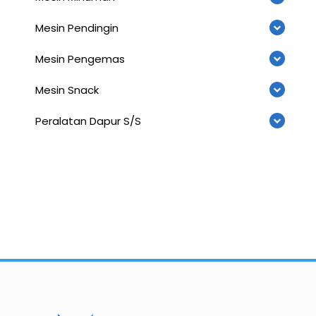
Mesin Pendingin
Mesin Pengemas
Mesin Snack
Peralatan Dapur S/S
Importir dan Distributor Machinery HORECABA di Indonesia