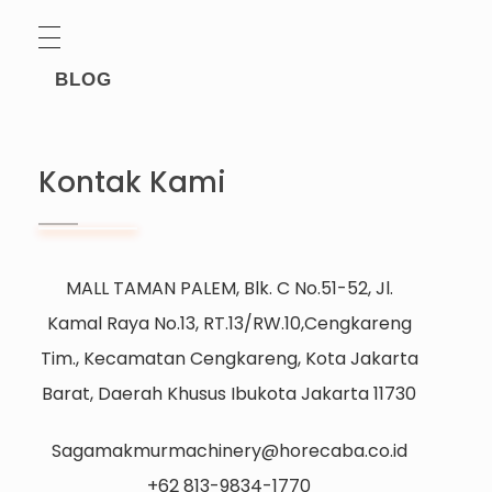
BLOG
Kontak Kami
MALL TAMAN PALEM, Blk. C No.51-52, Jl.
Kamal Raya No.13, RT.13/RW.10,Cengkareng
Tim., Kecamatan Cengkareng, Kota Jakarta
Barat, Daerah Khusus Ibukota Jakarta 11730
Sagamakmurmachinery@horecaba.co.id
+62 813-9834-1770