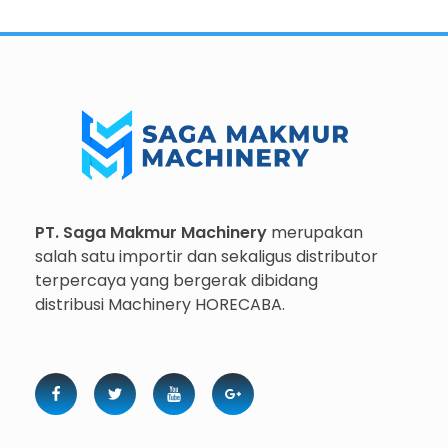
Importir dan Distributor Machinery HORECABA di Indonesia
Importir dan Distributor Machinery HORECABA di Indonesia
PT. Saga Makmur Machinery
merupakan
salah satu importir dan sekaligus distributor
terpercaya yang bergerak dibidang
distribusi Machinery HORECABA.