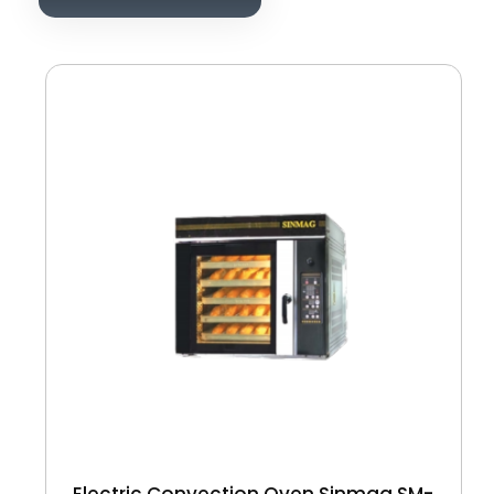
Electric Convection Oven Sinmag SM-