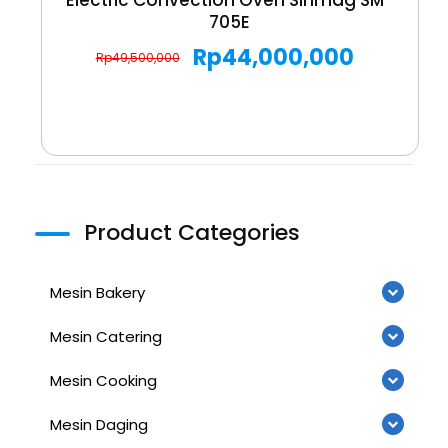
705E
Rp
44,000,000
Rp
49,500,000
Product Categories
Mesin Bakery
Mesin Catering
Mesin Cooking
Mesin Daging